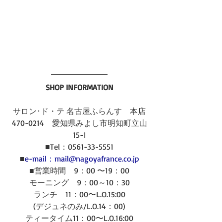
SHOP INFORMATION
サロン･ド・テ 名古屋ふらんす　本店
470-0214　愛知県みよし市明知町立山
15-1
■Tel：0561-33-5551
■
e-mail：mail@nagoyafrance.co.jp
■営業時間　9：00 〜19：00
モーニング　9：00～10：30
ランチ　11：00〜L.O.15:00
(デジュネのみ/L.O.14：00)
ティータイム11：00〜L.O.16:00