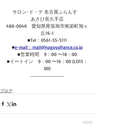
サロン･ド・テ 名古屋ふらんす　
あさひ長久手店
488-0046　愛知県尾張旭市南栄町旭ヶ
丘16-1
■Tel：0561-55-5111
■
e-mail：mail@nagoyafrance.co.jp
■営業時間　9：00 〜18：00
■イートイン　9：00 〜16：00 (LO15：
00)
ブログ