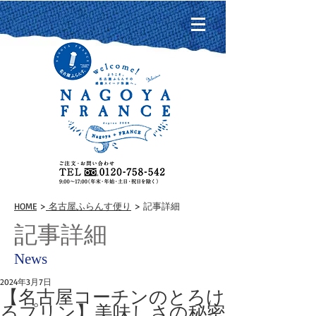
HOME
>
名古屋ふらんす便り
> 記事詳細
記事詳細
News
2024年3月7日
【名古屋コーチンのとろけ
るプリン】美味しさの秘密