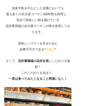
知多半島を中心とした近隣においても
最も多くの名古屋コーチン(採卵用)を飼育し、
安全で美味しい卵を届けている
花井養鶏場の名古屋コーチンの卵を使用してお
ります。
美味しいプリンを作るために
必要不可欠である”
たまご
”
そこで、
花井養鶏場の花井社長
にこだわりを取
材！
このこだわりを知ると、
一度は食べてみたくなること間違いなし！