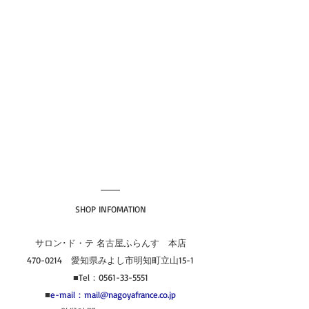
SHOP INFOMATION
サロン･ド・テ 名古屋ふらんす　本店
470-0214　愛知県みよし市明知町立山15-1
■Tel：0561-33-5551
■
e-mail：mail@nagoyafrance.co.jp