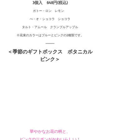
3個入　648円(税込)
ガトー・ロン　レモン　
ぺ・オ・ショコラ　ショコラ
タルト・アムール　クランブルアップル
※花束のカラーはブルーとピンクの2種類です。
＜季節のギフトボックス　ボタニカル
ピンク＞
華やかなお花の柄と、
ピンクのリボンがかわいらしい！