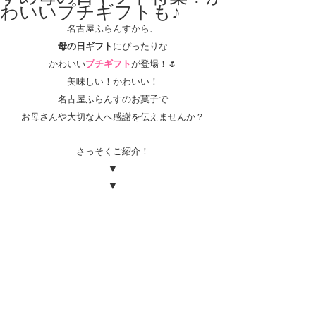
わいいプチギフトも♪
名古屋ふらんすから、
母の日ギフト
にぴったりな
かわいい
プチギフト
が登場！🌷
美味しい！かわいい！
名古屋ふらんすのお菓子で
お母さんや大切な人へ感謝を伝えませんか？
さっそくご紹介！
▼
▼