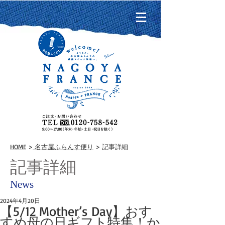
HOME
>
名古屋ふらんす便り
> 記事詳細
記事詳細
News
2024年4月20日
【5/12 Mother’s Day】おす
すめ母の日ギフト特集！か