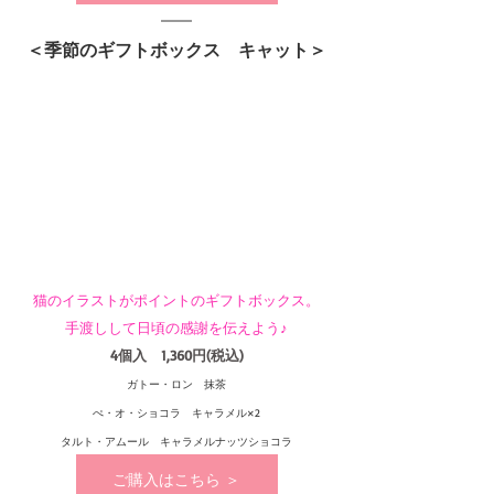
＜季節のギフトボックス　キャット＞
猫のイラストがポイントのギフトボックス。
手渡しして日頃の感謝を伝えよう♪
4個入　1,360円(税込)
ガトー・ロン　抹茶
ぺ・オ・ショコラ　キャラメル×2
タルト・アムール　キャラメルナッツショコラ
ご購入はこちら ＞