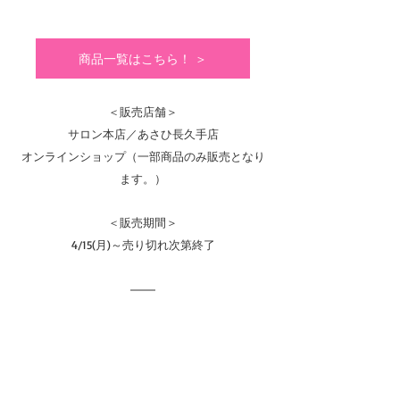
商品一覧はこちら！ ＞
＜販売店舗＞
サロン本店／あさひ長久手店
オンラインショップ（一部商品のみ販売となり
ます。）
＜販売期間＞
4/15(月)～売り切れ次第終了