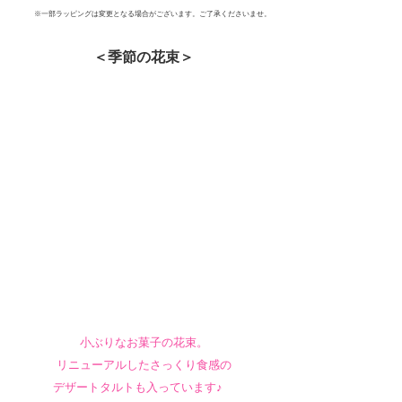
※一部ラッピングは変更となる場合がございます。ご了承くださいませ。
＜季節の花束＞
小ぶりなお菓子の花束。
リニューアルしたさっくり食感の
デザートタルトも入っています♪　