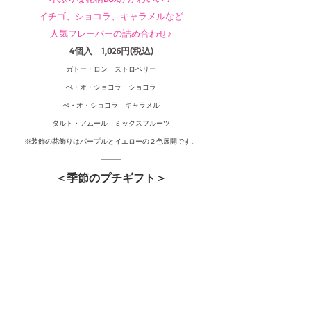
イチゴ、ショコラ、キャラメルなど
人気フレーバーの詰め合わせ♪
4個入　1,026円(税込)
ガトー・ロン　ストロベリー
ぺ・オ・ショコラ　ショコラ
ぺ・オ・ショコラ　キャラメル
タルト・アムール　ミックスフルーツ
※装飾の花飾りはパープルとイエローの２色展開です。
＜季節のプチギフト＞