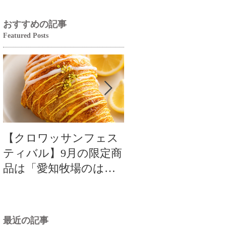
おすすめの記事
Featured Posts
【クロワッサンフェス
【クロワッサンフ
ティバル】9月の限定商
ティバル】9月の限
品は「愛知牧場のはち
品は「愛知牧場のは
みつ香るレモンクロワ
みつ香るレモンク
ッサン」🥐🍋
ッサン」🥐
最近の記事