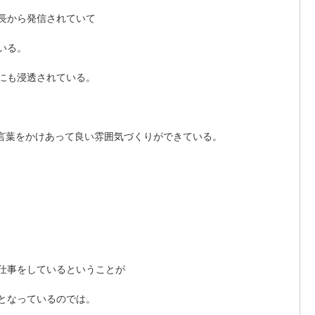
長から発信されていて 
いる。 
にも浸透されている。 
言葉をかけあって良い雰囲気づくりができている。 
仕事をしているということが 
となっているのでは。 