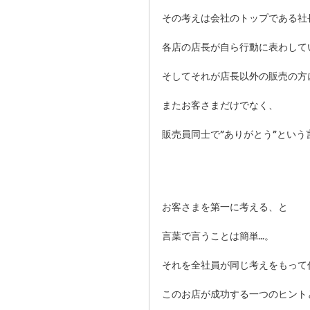
その考えは会社のトップである社
各店の店長が自ら行動に表わして
そしてそれが店長以外の販売の方
またお客さまだけでなく、 
販売員同士で”ありがとう”という
お客さまを第一に考える、と 
言葉で言うことは簡単…。 
それを全社員が同じ考えをもって
このお店が成功する一つのヒント