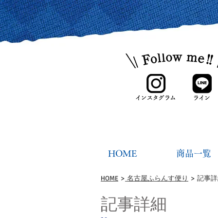
HOME
商品一覧
HOME
>
名古屋ふらんす便り
> 記事
記事詳細