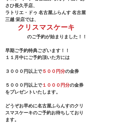
さひ長久手店、
ラトリエ・ドゥ 名古屋ふらんす 名古屋
三越 栄店では、
クリスマスケーキ
のご予約が始まりました！！
早期ご予約特典ございます！！
１１月中にご予約頂いた方には
３０００円以上で
５００円分
の金券
５０００円以上で
１０００円分
の金券
をプレゼントいたします。
どうぞお早めに名古屋ふらんすのクリ
スマスケーキのご予約お待ちしており
ます。