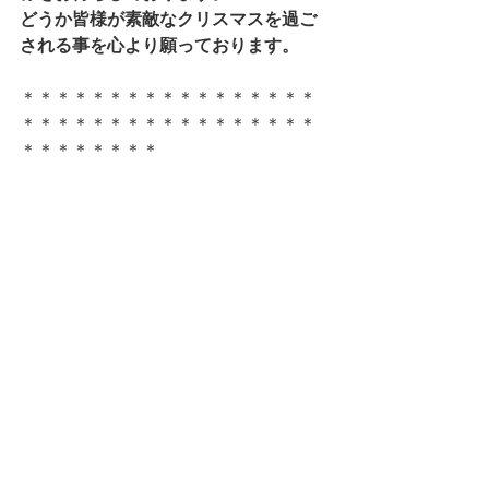
どうか皆様が素敵なクリスマスを過ご
される事を心より願っております。
＊＊＊＊＊＊＊＊＊＊＊＊＊＊＊＊＊
＊＊＊＊＊＊＊＊＊＊＊＊＊＊＊＊＊
＊＊＊＊＊＊＊＊