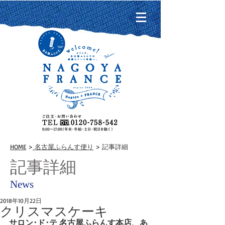
HOME
>
名古屋ふらんす便り
> 記事詳細
記事詳細
News
2018年10月22日
クリスマスケーキ
サロン･ド･テ 名古屋ふらんす本店、あ