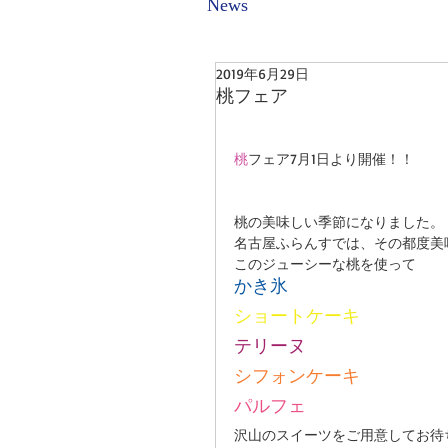
News
2019年6月29日
桃フェア
桃
フェア7月1日より開催！！
桃の美味しい季節になりました。
名古屋ふらんすでは、その都度美
このジューシーな桃を使って
かき氷
ショートケーキ
テリーヌ
シフォンケーキ
パルフェ
沢山のスイーツをご用意してお待