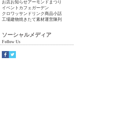
お店
お知らせ
アーモンドまつり
イベント
カフェ
ガーデン
クロワッサン
ドリンク
商品
小話
工場
建物
焼きたて
素材
運営
陳列
ソーシャルメディア
Follow Us