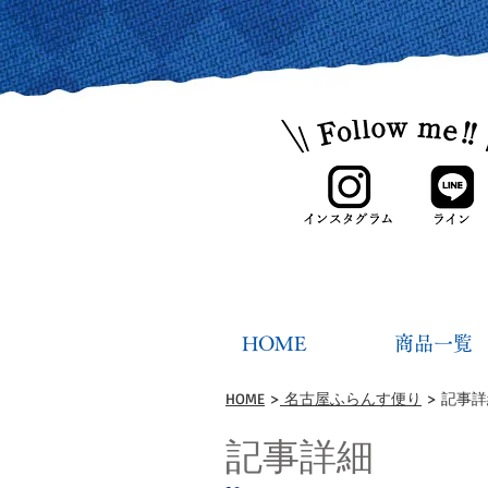
HOME
商品一覧
HOME
>
名古屋ふらんす便り
> 記事
記事詳細