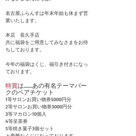
名古屋ふらんすは年末年始も休まず営
業いたします。
本店　長久手店
共に福袋をご用意してみなさまをお待
ちしております。
今年の福袋はくじ、福引き付きになっ
ております。
特賞
は.......あの有名テーマパー
クのペアチケット
1等サロンお買い物券5000円分
2等サロンお買い物券3000円分
3等マカロン10個入
4等呈茶券
5等焼き菓子3個セット
と豪華なくじになっております。