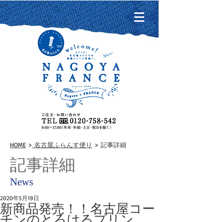
HOME
>
名古屋ふらんす便り
> 記事詳細
記事詳細
News
2020年5月19日
新商品発売！！名古屋コー
チンのとろけるプリン