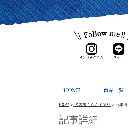
HOME
商品一覧
HOME
>
名古屋ふらんす便り
> 記事
記事詳細