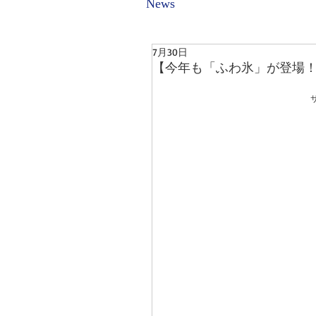
News
7月30日
【今年も「ふわ氷」が登場！