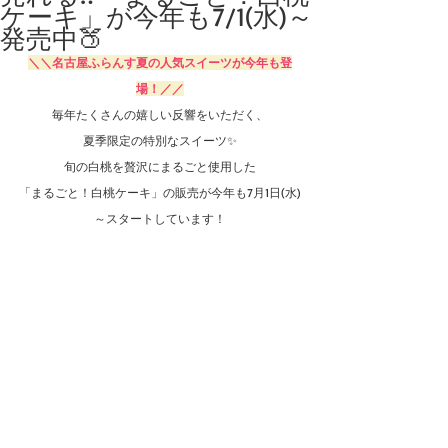
ケーキ」が今年も7/1(水)～
発売中🍑
＼＼名古屋ふらんす夏の人気スイーツが今年も登
場！／／
毎年たくさんの嬉しい反響をいただく、
夏季限定の特別なスイーツ✨
旬の白桃を贅沢にまるごと使用した
「まるごと！白桃ケーキ」の販売が今年も7月1日(水)
～スタートしています！