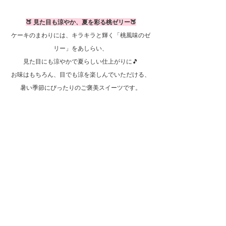
🍑 見た目も涼やか、夏を彩る桃ゼリー🍑
ケーキのまわりには、キラキラと輝く「桃風味のゼ
リー」をあしらい、
見た目にも涼やかで夏らしい仕上がりに🎵
お味はもちろん、目でも涼を楽しんでいただける、
暑い季節にぴったりのご褒美スイーツです。