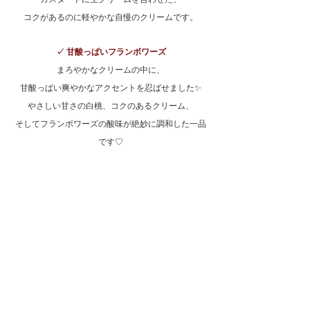
コクがあるのに軽やかな自慢のクリームです。
✓ 
甘酸っぱいフランボワーズ
まろやかなクリームの中に、
甘酸っぱい爽やかなアクセントを忍ばせました✨
やさしい甘さの白桃、コクのあるクリーム、
そしてフランボワーズの酸味が絶妙に調和した一品
です♡