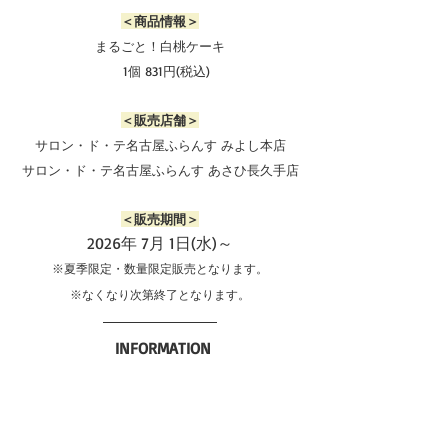
＜商品情報＞
まるごと！白桃ケーキ
　1個 831円(税込)
＜販売店舗＞
サロン・ド・テ名古屋ふらんす みよし本店
サロン・ド・テ名古屋ふらんす あさひ長久手店
＜販売期間＞
2026年 7月 1日(水)～
※夏季限定・数量限定販売となります。
※なくなり次第終了となります。
 INFORMATION