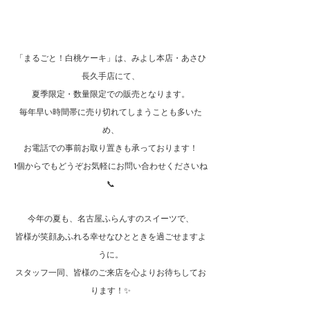
「まるごと！白桃ケーキ」は、みよし本店・あさひ
長久手店にて、
夏季限定・数量限定での販売となります。
毎年早い時間帯に売り切れてしまうことも多いた
め、
お電話での事前お取り置きも承っております！
1個からでもどうぞお気軽にお問い合わせくださいね
📞
今年の夏も、名古屋ふらんすのスイーツで、
皆様が笑顔あふれる幸せなひとときを過ごせますよ
うに。
スタッフ一同、皆様のご来店を心よりお待ちしてお
ります！✨