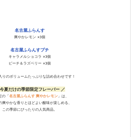
名古屋ふらんす
爽やかレモン ×3個
名古屋ふらんすプチ
キャラメルショコラ ×3個
ピーチ＆ラズベリー ×3個
個入りのボリュームたっぷりな詰め合わせです！
 今夏だけの季節限定フレーバー ／
定の「
名古屋ふらんす 爽やかレモン
」は、
の爽やかな香りとほどよい酸味が楽しめる、
この季節にぴったりの人気商品。