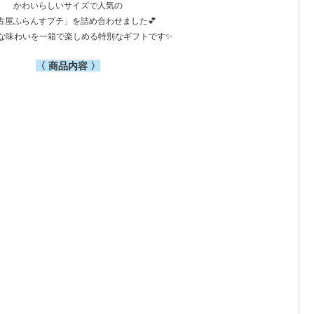
かわいらしいサイズで人気の
古屋ふらんすプチ」を詰め合わせました💕
な味わいを一箱で楽しめる特別なギフトです✨
〈 商品内容 〉