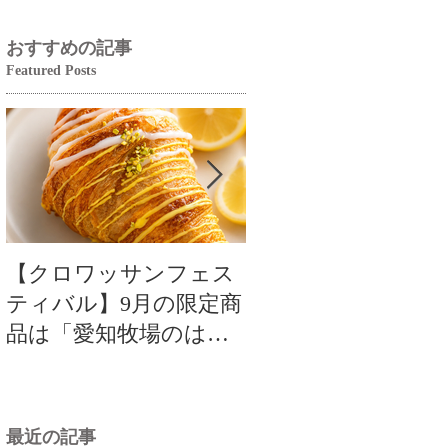
おすすめの記事
Featured Posts
【クロワッサンフェス
【クロワッサンフ
ティバル】9月の限定商
ティバル】9月の限
品は「愛知牧場のはち
品は「愛知牧場のは
みつ香るレモンクロワ
みつ香るレモンク
ッサン」🥐🍋
ッサン」🥐
最近の記事