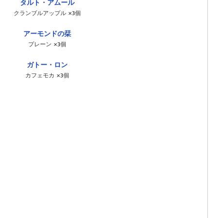
タルト・アムール
クランブルアップル ×3個
アーモンドの栞
プレーン ×3個
ガトー・ロン
カフェモカ ×3個