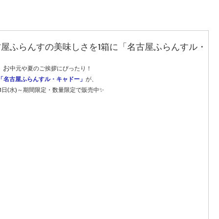
屋ふらんすの美味しさを1箱に「名古屋ふらんすル・
お
中元や夏のご挨拶にぴったり！
「名古屋ふらんすル・キャドー」
が、
月1日(水)～期間限定・数量限定で販売中✨