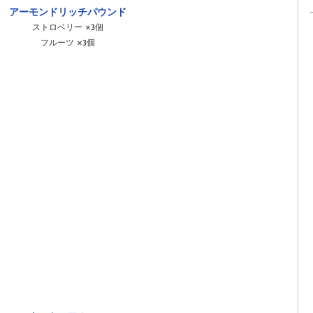
アーモンドリッチパウンド
ストロベリー ×3個
フルーツ ×3個