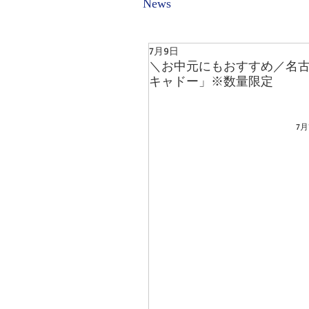
News
7月9日
＼お中元にもおすすめ／名古
キャドー」※数量限定
7