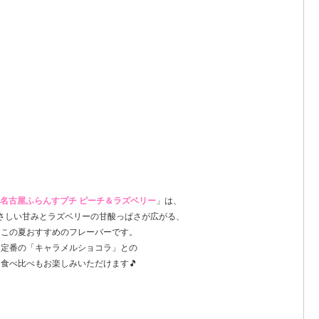
名古屋ふらんすプチ ピーチ＆ラズベリー
」は、
さしい甘みとラズベリーの甘酸っぱさが広がる、
この夏おすすめのフレーバーです。
定番の「キャラメルショコラ」との
食べ比べもお楽しみいただけます🎵