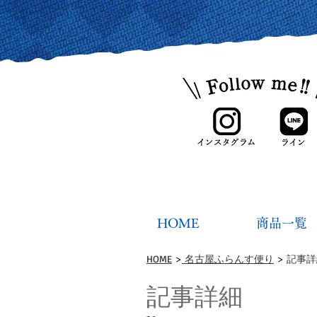
HOME
商品一覧
HOME
>
名古屋ふらんす便り
> 記事
記事詳細