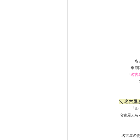
名
季節
「
名古
＼ 名古屋
「ル
名古屋ふら
名古屋名