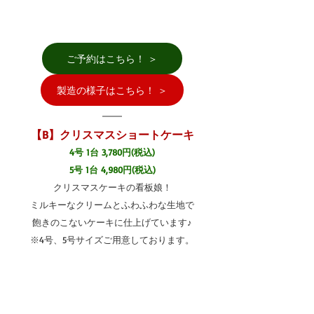
ご予約はこちら！ ＞
製造の様子はこちら！ ＞
【B】クリスマスショートケーキ
4号 1台 3,780円(税込)
5号 1台 4,980円(税込)
クリスマスケーキの看板娘！
ミルキーなクリームとふわふわな生地で
飽きのこないケーキに仕上げています♪
※4号、5号サイズご用意しております。