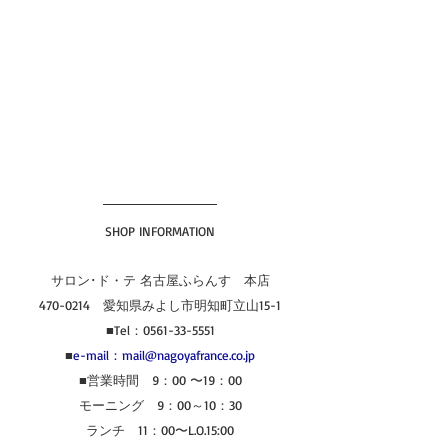
SHOP INFORMATION
サロン･ド・テ 名古屋ふらんす　本店
470-0214　愛知県みよし市明知町立山15-1
■Tel：0561-33-5551
■
e-mail：mail@nagoyafrance.co.jp
■営業時間　9：00 〜19：00
モーニング　9：00～10：30
ランチ　11：00〜L.O.15:00