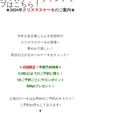
プはこちら！
★
2024年
クリスマスケーキ
のご案内
★
今年も名古屋ふらんす自信作の
クリスマスケーキが登場！
華やかで楽しい！
気分の上がるホールケーキをチェック！
▼
店頭限定！
早期予約特典▼
11/30(土)までのご予約に限り！
1台ご予約ごとにサロンポイント
300
ptプレゼント！
　人気のケーキはお早めのご予約がオススメ！
ご予約お待ちしております♪
▼