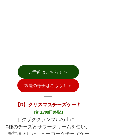
ご予約はこちら！ ＞
製造の様子はこちら！ ＞
【D】クリスマスチーズケーキ
1台 2,700円(税込)
ザクザククランブルの上に、
2種のチーズとサワークリームを使い、
湯煎焼きしたニューヨークチーズケー