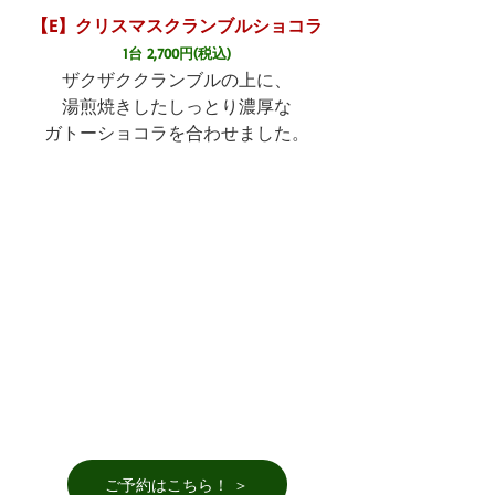
【E】クリスマスクランブルショコラ
1台 2,700円(税込)
ザクザククランブルの上に、
湯煎焼きしたしっとり濃厚な
ガトーショコラを合わせました。
ご予約はこちら！ ＞