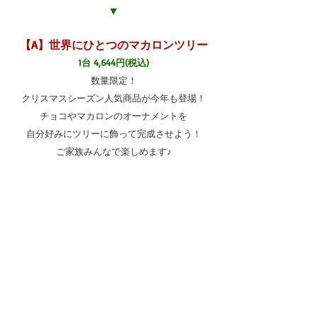
▼
【A】世界にひとつのマカロンツリー
1台 4,644円(税込)
数量限定！
クリスマスシーズン人気商品が今年も登場！
チョコやマカロンのオーナメントを
自分好みにツリーに飾って完成させよう！
ご家族みんなで楽しめます♪