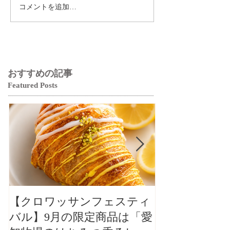
コメントを追加…
おすすめの記事
Featured Posts
【クロワッサンフェスティ
【クロワッサ
バル】9月の限定商品は「愛
バル】9月の