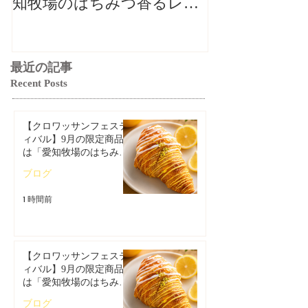
知牧場のはちみつ香るレモ
知牧場のはち
ンクロワッサン」🥐🍋
ンクロワッサン
最近の記事
Recent Posts
【クロワッサンフェステ
ィバル】9月の限定商品
は「愛知牧場のはちみつ
香るレモンクロワッサ
ブログ
ン」🥐🍋
1 時間前
【クロワッサンフェステ
ィバル】9月の限定商品
は「愛知牧場のはちみつ
香るレモンクロワッサ
ブログ