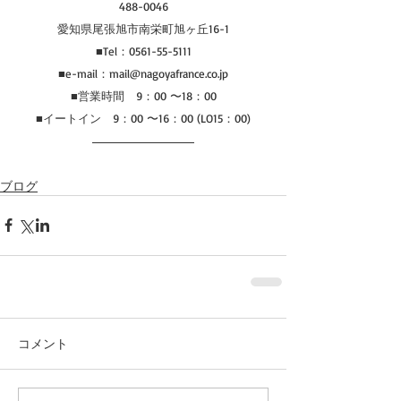
488-0046
愛知県尾張旭市南栄町旭ヶ丘16-1
■Tel：0561-55-5111
■e-mail：mail@nagoyafrance.co.jp
■営業時間　9：00 〜18：00
■イートイン　9：00 〜16：00 (LO15：00)
ブログ
コメント