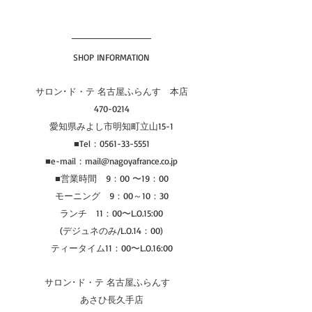
SHOP INFORMATION
サロン･ド・テ 名古屋ふらんす　本店
470-0214
愛知県みよし市明知町立山15-1
■Tel：0561-33-5551
■e-mail：mail@nagoyafrance.co.jp
■営業時間　9：00 〜19：00
モーニング　9：00～10：30
ランチ　11：00〜L.O.15:00
(デジュネのみ/L.O.14：00)
ティータイム11：00〜L.O.16:00
サロン･ド・テ 名古屋ふらんす　
あさひ長久手店