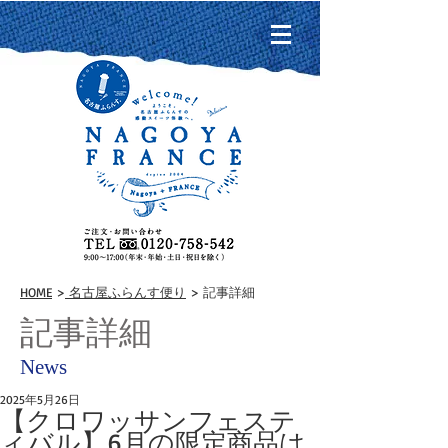
HOME
>
名古屋ふらんす便り
> 記事詳細
記事詳細
News
2025年5月26日
【クロワッサンフェステ
ィバル】6月の限定商品は