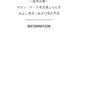
＜販売店舗＞
サロン・ド・テ名古屋ふらんす
みよし本店／あさひ長久手店
INFORMATION