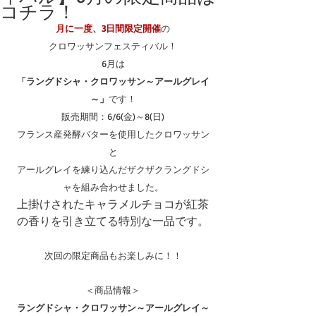
コチラ！
月に一度、3日間限定開催
の
クロワッサンフェスティバル！
6月は
「ラングドシャ・クロワッサン～アールグレイ
～」
です！
販売期間：6/6(金)～8(日)
フランス産発酵バターを使用したクロワッサン
と
アールグレイを練り込んだザクザクラングドシ
ャを組み合わせました。
上掛けされたキャラメルチョコが紅茶
の香りを引き立てる特別な一品です。
次回の限定商品もお楽しみに！！
＜商品情報＞
ラングドシャ・クロワッサン～アールグレイ～