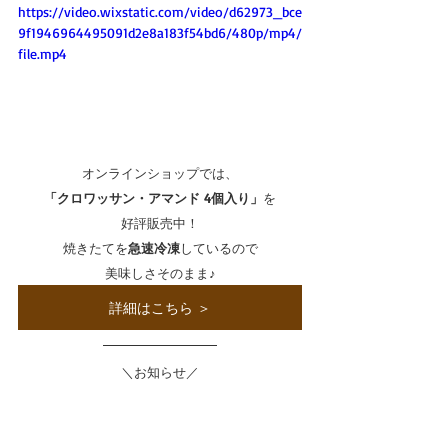
https://video.wixstatic.com/video/d62973_bce
9f1946964495091d2e8a183f54bd6/480p/mp4/
file.mp4
オンラインショップでは、
「クロワッサン・アマンド 4個入り」
を
好評販売中！
焼きたてを
急速冷凍
しているので
美味しさそのまま♪
詳細はこちら ＞
＼お知らせ／