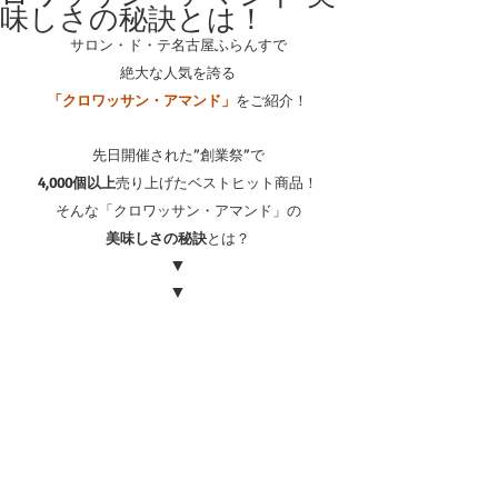
味しさの秘訣とは！
サロン・ド・テ名古屋ふらんすで
絶大な人気を誇る
「クロワッサン・アマンド」
をご紹介！
先日開催された”創業祭”で
4,000個以上
売り上げたベストヒット商品！
そんな「クロワッサン・アマンド」の
美味しさの秘訣
とは？
▼
▼