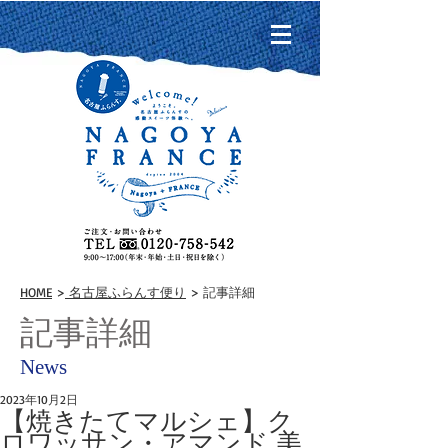
HOME
>
名古屋ふらんす便り
> 記事詳細
記事詳細
News
2023年10月2日
【焼きたてマルシェ】ク
ロワッサン・アマンド 美