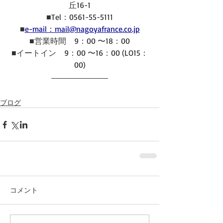
丘16-1
■Tel：0561-55-5111
■
e-mail：mail@nagoyafrance.co.jp
■営業時間　9：00 〜18：00
■イートイン　9：00 〜16：00 (LO15：
00)
ブログ
コメント