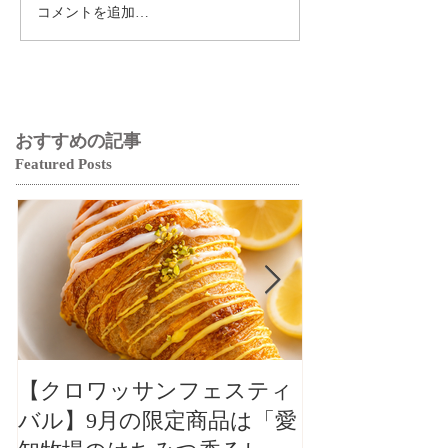
コメントを追加…
おすすめの記事
Featured Posts
【クロワッサンフェスティ
【クロワッサ
バル】9月の限定商品は「愛
バル】9月の