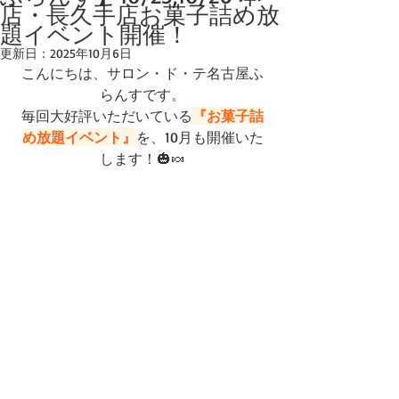
店・長久手店お菓子詰め放
題イベント開催！
更新日：
2025年10月6日
こんにちは、サロン・ド・テ名古屋ふ
らんすです。
毎回大好評いただいている
『お菓子詰
め放題イベント』
を、10月も開催いた
します！🎃🍬