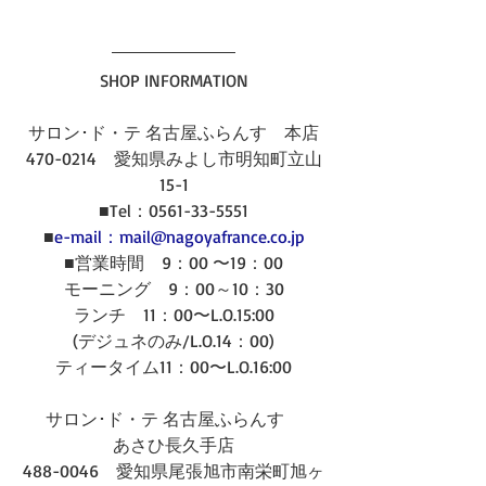
SHOP INFORMATION
サロン･ド・テ 名古屋ふらんす　本店
470-0214　愛知県みよし市明知町立山
15-1
■Tel：0561-33-5551
■
e-mail：mail@nagoyafrance.co.jp
■営業時間　9：00 〜19：00
モーニング　9：00～10：30
ランチ　11：00〜L.O.15:00
(デジュネのみ/L.O.14：00)
ティータイム11：00〜L.O.16:00
サロン･ド・テ 名古屋ふらんす　
あさひ長久手店
488-0046　愛知県尾張旭市南栄町旭ヶ