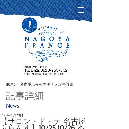
HOME
>
名古屋ふらんす便り
> 記事詳細
記事詳細
News
2025年9月29日
【サロン・ド・テ 名古屋
ふらんす】10/25,10/26 本