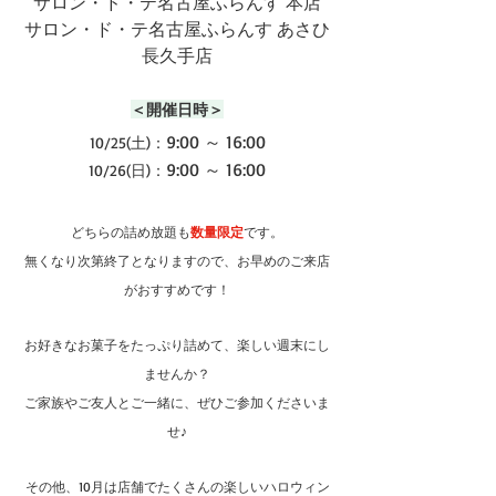
サロン・ド・テ名古屋ふらんす 本店
サロン・ド・テ名古屋ふらんす あさひ
長久手店
＜開催日時＞
9:00 ～ 16:00
10/25(土)：
9:00 ～ 16:00
10/26(日)：
どちらの詰め放題も
数量限定
です。
無くなり次第終了となりますので、お早めのご来店
がおすすめです！
お好きなお菓子をたっぷり詰めて、楽しい週末にし
ませんか？
ご家族やご友人とご一緒に、ぜひご参加くださいま
せ♪
その他、10月は店舗でたくさんの楽しいハロウィン