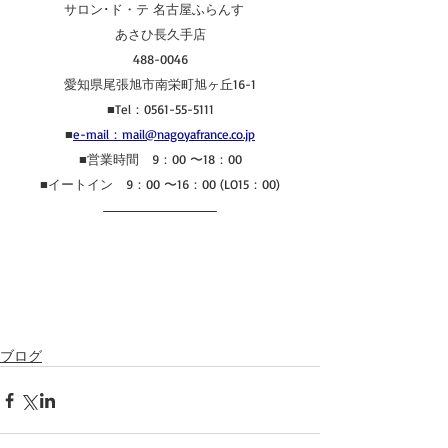
サロン･ド・テ 名古屋ふらんす　
あさひ長久手店
488-0046
愛知県尾張旭市南栄町旭ヶ丘16-1
■Tel：0561-55-5111
■
e-mail：mail@nagoyafrance.co.jp
■営業時間　9：00 〜18：00
■イートイン　9：00 〜16：00 (LO15：00)
ブログ