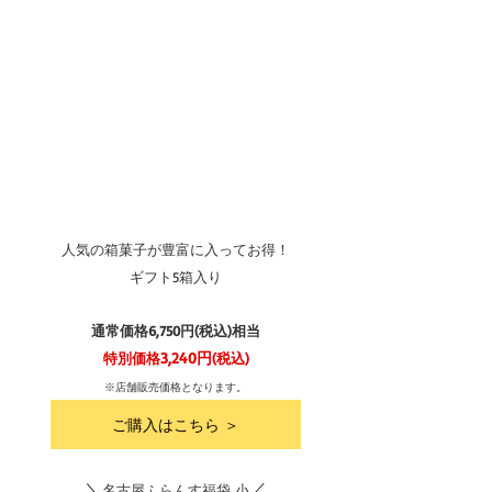
人気の箱菓子が豊富に入ってお得！
ギフト5箱入り
通常価格6,750円(税込)相当
3,240円
特別価格
(税込)
※店舗販売価格となります。
ご購入はこちら ＞
＼
／
名古屋ふらんす福袋 小