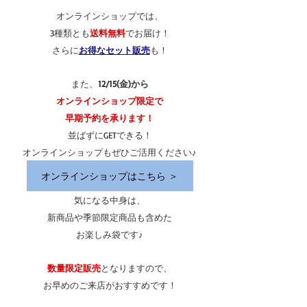
オンラインショップでは、
3種類とも
送料無料
でお届け！
さらに
お得なセット販売
も！
また、
12/15(金)から
オンラインショップ限定で
早期予約を承ります！
並ばずにGETできる！
オンラインショップもぜひご活用ください♪
オンラインショップはこちら ＞
気になる中身は、
新商品や季節限定商品も含めた
お楽しみ袋です♪
数量限定販売
となりますので、
お早めのご来店がおすすめです！