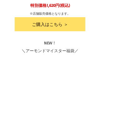
特別価格1,620円(税込)
※店舗販売価格となります。
ご購入はこちら ＞
NEW！
＼アーモンドマイスター福袋／