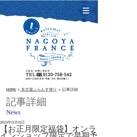
HOME
>
名古屋ふらんす便り
> 記事詳細
記事詳細
News
2023年12月15日
【お正月限定福袋】オンラ
インショップ限定で早期予