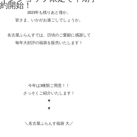
約開始！
2023年も残りあと僅か。
皆さま、いかがお過ごしでしょうか。
名古屋ふらんすでは、日頃のご愛顧に感謝して
毎年大好評の福袋を販売いたします！
今年は3種類ご用意！！
さっそくご紹介いたします！
▼
▼
＼名古屋ふらんす福袋 大／