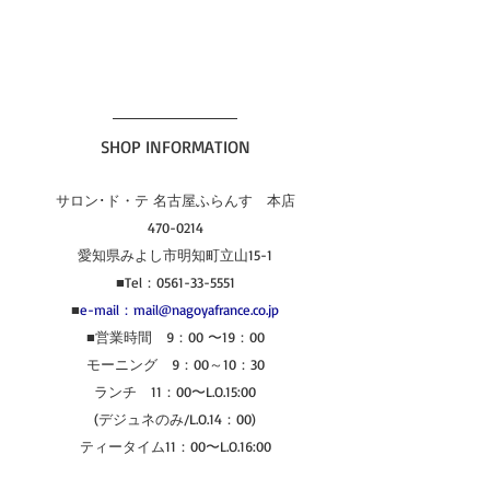
SHOP INFORMATION
サロン･ド・テ 名古屋ふらんす　本店
470-0214
愛知県みよし市明知町立山15-1
■Tel：0561-33-5551
■
e-mail：mail@nagoyafrance.co.jp
■営業時間　9：00 〜19：00
モーニング　9：00～10：30
ランチ　11：00〜L.O.15:00
(デジュネのみ/L.O.14：00)
ティータイム11：00〜L.O.16:00