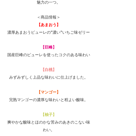
魅力の一つ。
＜商品情報＞
【あまおう】
濃厚あまおうピューレの”濃い”いちご味ゼリー
【巨峰】
国産巨峰のピューレを使ったコクのある味わい
【白桃】
みずみずしく上品な味わいに仕上げました。
【マンゴー】
完熟マンゴーの濃厚な味わいと程よい酸味。
【柚子】
爽やかな酸味とほのかな苦みのあきのこない味
わい。