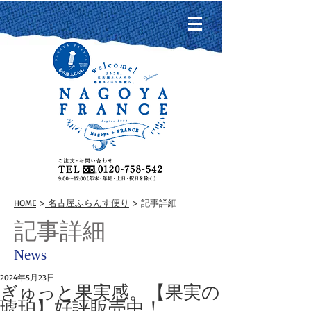
HOME
>
名古屋ふらんす便り
> 記事詳細
記事詳細
News
2024年5月23日
ぎゅっと果実感。【果実の
琥珀】好評販売中！