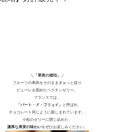
＼
「果実の琥珀」
／
フルーツの果肉をそのままぎゅっと絞り
ピューレを固めたペクチンゼリー。
フランスでは、
「パート・ド・フリュイ」
と呼ばれ
チョコレート同じように親しまれています。
小粒のゼリーに閉じ込めた、
濃厚な果実の味わい
をぜひお楽しみください。