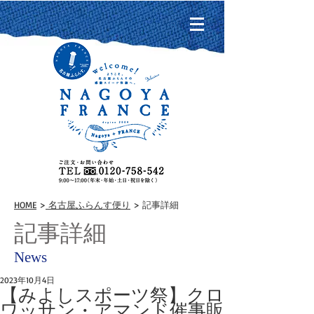
HOME
>
名古屋ふらんす便り
> 記事詳細
記事詳細
News
2023年10月4日
【みよしスポーツ祭】クロ
ワッサン・アマンド催事販