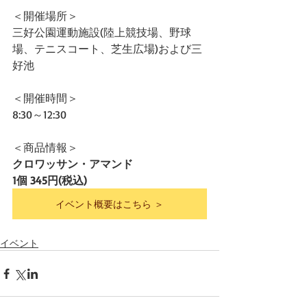
＜開催場所＞
三好公園運動施設(陸上競技場、野球
場、テニスコート、芝生広場)および三
好池
＜開催時間＞
8:30～12:30
＜商品情報＞
クロワッサン・アマンド
1個 345円(税込)
イベント概要はこちら ＞
イベント