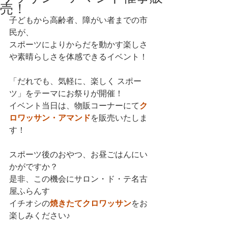
売！
子どもから高齢者、障がい者までの市
民が、
スポーツによりからだを動かす楽しさ
や素晴らしさを体感できるイベント！
「だれでも、気軽に、楽しく スポー
ツ」をテーマにお祭りが開催！
イベント当日は、物販コーナーにて
ク
ロワッサン・アマンド
を販売いたしま
す！
スポーツ後のおやつ、お昼ごはんにい
かがですか？
是非、この機会にサロン・ド・テ名古
屋ふらんす
イチオシの
焼きたてクロワッサン
をお
楽しみください♪