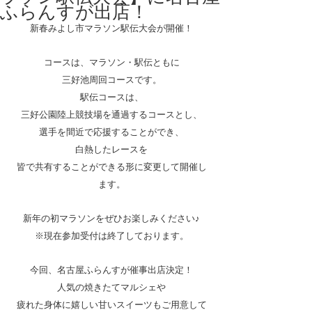
ふらんすが出店！
新春みよし市マラソン駅伝大会が開催！
コースは、マラソン・駅伝ともに
三好池周回コースです。
駅伝コースは、
三好公園陸上競技場を通過するコースとし、
選手を間近で応援することができ、
白熱したレースを
皆で共有することができる形に変更して開催し
ます。
新年の初マラソンをぜひお楽しみください♪
※現在参加受付は終了しております。
今回、名古屋ふらんすが催事出店決定！
人気の焼きたてマルシェや
疲れた身体に嬉しい甘いスイーツもご用意して