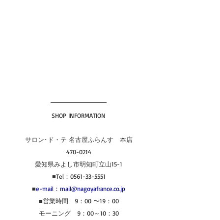
SHOP INFORMATION
サロン･ド・テ 名古屋ふらんす　本店
470-0214
愛知県みよし市明知町立山15-1
■Tel：0561-33-5551
■
e-mail：mail@nagoyafrance.co.jp
■営業時間　9：00 〜19：00
モーニング　9：00～10：30