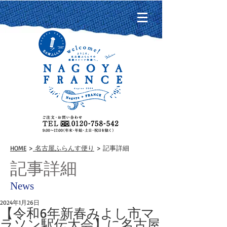
HOME
>
名古屋ふらんす便り
> 記事詳細
記事詳細
News
2024年1月26日
【令和6年新春みよし市マ
ラソン駅伝大会】に名古屋