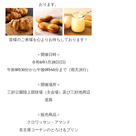
おります。
皆様のご来場を心よりお待ちしております！
＜開催日時＞
令和6年1月28日(日)
午前8時30分から午後0時40分まで（雨天決行）
＜開催場所＞
三好公園陸上競技場（主会場）及び三好池周辺
道路
＜販売商品＞
クロワッサン・アマンド
名古屋コーチンのとろけるプリン