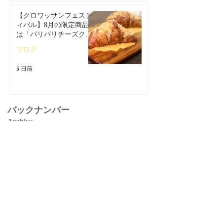
【クロワッサンフェステ
ィバル】8月の限定商品
は「パリパリチーズクロ
ワッサン」🥐
ブログ
5 日前
バックナンバー
Archive
2026年8月
（5）
5件の記事
2026年7月
（12）
12件の記事
2026年6月
（8）
8件の記事
2026年5月
（11）
11件の記事
2026年4月
（11）
11件の記事
2026年3月
（9）
9件の記事
2026年2月
（5）
5件の記事
2026年1月
（5）
5件の記事