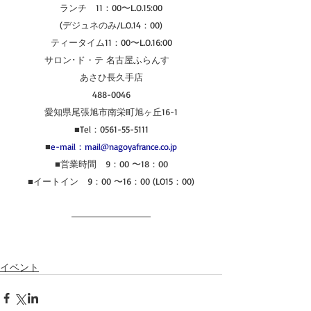
ランチ　11：00〜L.O.15:00
(デジュネのみ/L.O.14：00)
ティータイム11：00〜L.O.16:00
サロン･ド・テ 名古屋ふらんす　
あさひ長久手店
488-0046
愛知県尾張旭市南栄町旭ヶ丘16-1
■Tel：0561-55-5111
■
e-mail：mail@nagoyafrance.co.jp
■営業時間　9：00 〜18：00
■イートイン　9：00 〜16：00 (LO15：00)
イベント