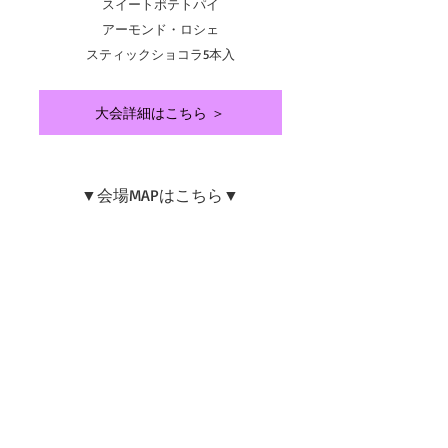
スイートポテトパイ
アーモンド・ロシェ
スティックショコラ5本入
大会詳細はこちら ＞
▼会場MAPはこちら▼