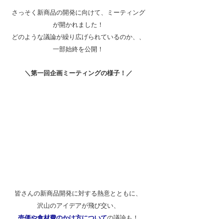
さっそく新商品の開発に向けて、ミーティング
が開かれました！
どのような議論が繰り広げられているのか、、
一部始終を公開！
＼第一回企画ミーティングの様子！／
皆さんの新商品開発に対する熱意とともに、
沢山のアイデアが飛び交い、
売価や食材費のかけ方について
の議論も！