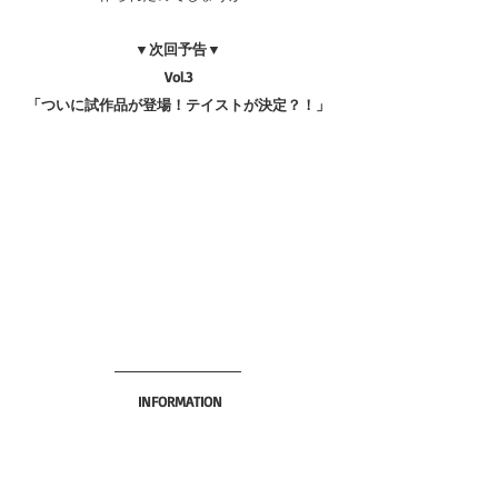
▼次回予告▼
Vol.3
「ついに試作品が登場！テイストが決定？！」
 INFORMATION