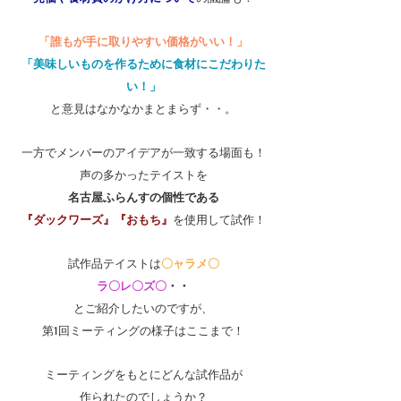
「誰もが手に取りやすい価格がいい！」
「美味しいものを作るために食材にこだわりた
い！」
と意見はなかなかまとまらず・・。
一方でメンバーのアイデアが一致する場面も！
声の多かったテイストを
名古屋ふらんすの個性である
『ダックワーズ』『おもち』
を使用して試作！
試作品テイストは
〇ャラメ〇
ラ〇レ〇ズ〇
・・
とご紹介したいのですが、
第1回ミーティングの様子はここまで！
ミーティングをもとにどんな試作品が
作られたのでしょうか？