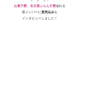
お菓子愛、名古屋ふらんす愛
溢れる
新メンバーに
意気込み
を
インタビューしました！