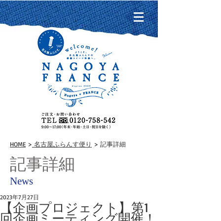
HOME
>
名古屋ふらんす便り
> 記事詳細
記事詳細
News
2023年7月27日
【企画プロジェクト】第1
回企画ミーティング開催！