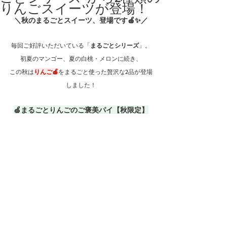
りんごスイーツが登場！
＼秋のまるごとスイーツ、登場です🍎✨／
毎回ご好評いただいている「
まるごとシリーズ
」。
初夏のマンゴー、夏の白桃・メロンに続き、
この秋は
りんご🍎
をまるごと使った贅沢な2品が登場
しました！
🍏まるごとりんごのご褒美パイ【秋限定】