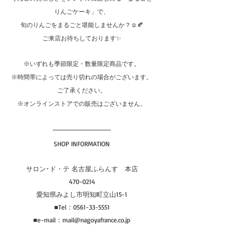
りんごケーキ」で、
旬のりんごをまるごと堪能しませんか？☺🍂
ご来店お待ちしております✨
※いずれも季節限定・数量限定商品です。
※時間帯によっては売り切れの場合がございます。
ご了承ください。
※オンラインストアでの販売はございません。
SHOP INFORMATION
サロン･ド・テ 名古屋ふらんす　本店
470-0214
愛知県みよし市明知町立山15-1
■Tel：0561-33-5551
■e-mail：mail@nagoyafrance.co.jp