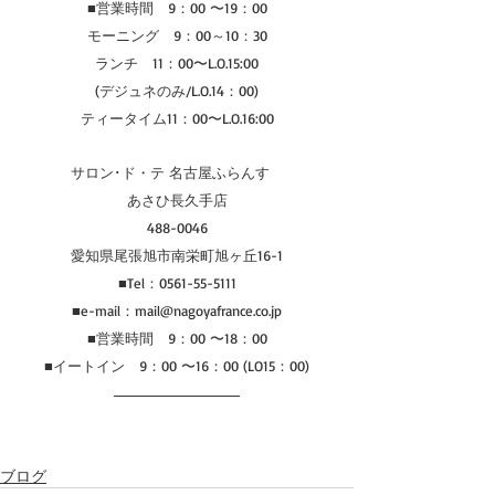
■営業時間　9：00 〜19：00
モーニング　9：00～10：30
ランチ　11：00〜L.O.15:00
(デジュネのみ/L.O.14：00)
ティータイム11：00〜L.O.16:00
サロン･ド・テ 名古屋ふらんす　
あさひ長久手店
488-0046
愛知県尾張旭市南栄町旭ヶ丘16-1
■Tel：0561-55-5111
■e-mail：mail@nagoyafrance.co.jp
■営業時間　9：00 〜18：00
■イートイン　9：00 〜16：00 (LO15：00)
ブログ