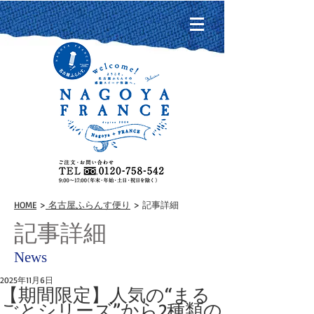
HOME
>
名古屋ふらんす便り
> 記事詳細
記事詳細
News
2025年11月6日
【期間限定】人気の“まる
ごとシリーズ”から2種類の