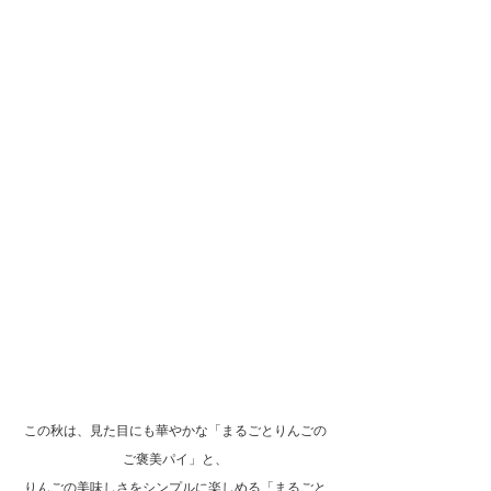
この秋は、見た目にも華やかな「まるごとりんごの
ご褒美パイ」と、
りんごの美味しさをシンプルに楽しめる「まるごと