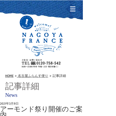
HOME
>
名古屋ふらんす便り
> 記事詳細
記事詳細
News
2021年3月9日
アーモンド祭り開催のご案
内