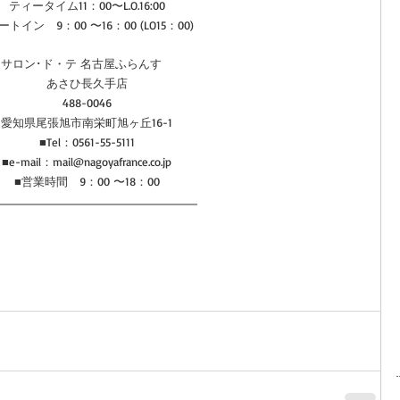
ティータイム11：00〜L.O.16:00
ートイン　9：00 〜16：00 (LO15：00)
サロン･ド・テ 名古屋ふらんす　
あさひ長久手店
488-0046
愛知県尾張旭市南栄町旭ヶ丘16-1
■Tel：0561-55-5111
■e-mail：mail@nagoyafrance.co.jp
■営業時間　9：00 〜18：00