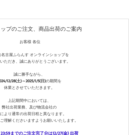
ョップのご注文、商品出荷のご案内
 お客様 各位
は名古屋ふらんす オンラインショップを
いただき、誠にありがとうございます。
誠に勝手ながら、
024/12/28(土)～2025/1/5(日)
の期間を
休業とさせていただきます。
上記期間中においては、
弊社出荷業務、及び物流会社の
により通常の出荷日程と異なります。
ご理解くださいますようお願いいたします。
木) 23:59までのご注文完了分は12/27(金) 出荷