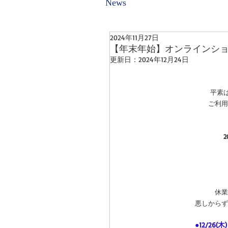
News
2024年11月27日
【年末年始】オンラインシ
更新日：
2024年12月24日
平素
ご利用
2
休業
悪しからず
●12/26(