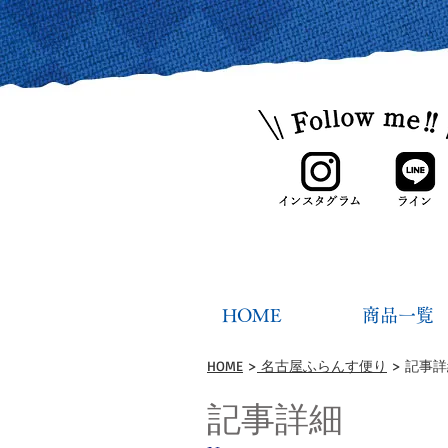
HOME
商品一覧
HOME
>
名古屋ふらんす便り
> 記事
記事詳細