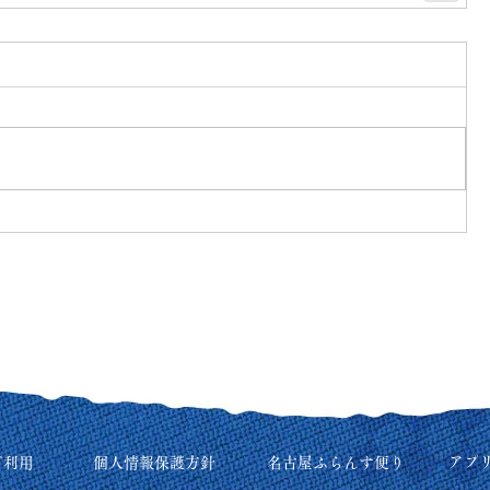
アプ
ご利用
個人情報保護方針
名古屋ふらんす便り