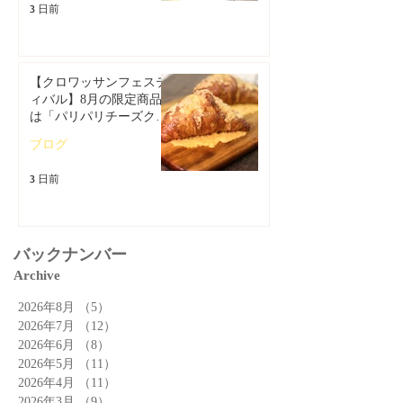
3 日前
【クロワッサンフェステ
ィバル】8月の限定商品
は「パリパリチーズクロ
ワッサン」🥐
ブログ
3 日前
バックナンバー
Archive
2026年8月
（5）
5件の記事
2026年7月
（12）
12件の記事
2026年6月
（8）
8件の記事
2026年5月
（11）
11件の記事
2026年4月
（11）
11件の記事
2026年3月
（9）
9件の記事