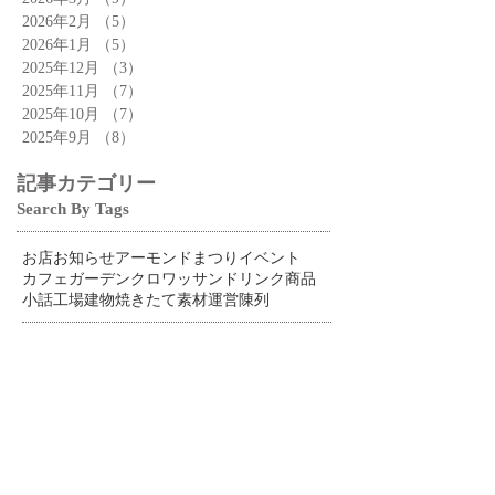
2026年2月
（5）
5件の記事
2026年1月
（5）
5件の記事
2025年12月
（3）
3件の記事
2025年11月
（7）
7件の記事
2025年10月
（7）
7件の記事
2025年9月
（8）
8件の記事
記事カテゴリー
Search By Tags
お店
お知らせ
アーモンドまつり
イベント
カフェ
ガーデン
クロワッサン
ドリンク
商品
小話
工場
建物
焼きたて
素材
運営
陳列