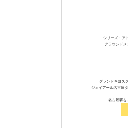
シリーズ・アド・
グラウンドメディ
グランドキヨスク名
ジェイアール名古屋タカシ
名古屋駅を