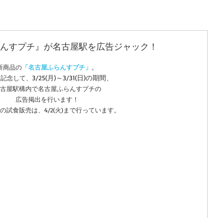
ふらんすプチ』が名古屋駅を広告ジャック！
新商品の
「名古屋ふらんすプチ」
。
3/25(月)～3/31(日)の期間、
を記念して、
古屋駅構内で名古屋ふらんすプチの
広告掲出を行います！
の試食販売は、4/2(火)まで行っています。