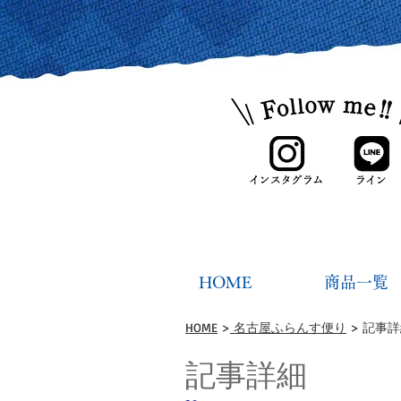
HOME
商品一覧
HOME
>
名古屋ふらんす便り
> 記事
記事詳細