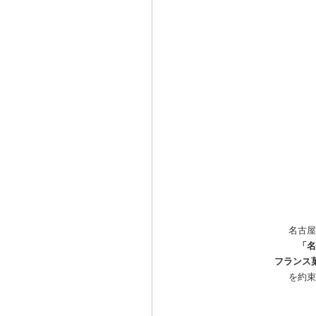
名古屋
「名
フランス
を約束