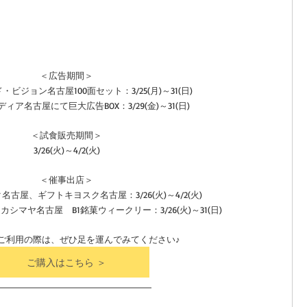
＜広告期間＞
ビジョン名古屋100面セット：3/25(月)～31(日)
ア名古屋にて巨大広告BOX：3/29(金)～31(日)
＜試食販売期間＞
3/26(火)～4/2(火)
＜催事出店＞
古屋、ギフトキヨスク名古屋：3/26(火)～4/2(火)
マヤ名古屋　B1銘菓ウィークリー：3/26(火)～31(日)
ご利用の際は、ぜひ足を運んでみてください♪
ご購入はこちら ＞