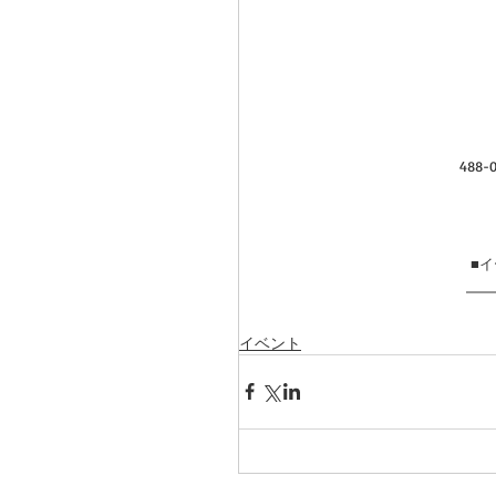
488
■イ
イベント