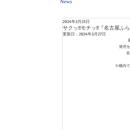
News
2024年3月25日
サクッ!!モチッ!!『名古屋
更新日：
2024年3月27日
発売
名
※構内で