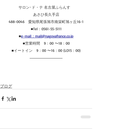
サロン･ド・テ 名古屋ふらんす　
あさひ長久手店
488-0046　愛知県尾張旭市南栄町旭ヶ丘16-1
■Tel：0561-55-5111
■
e-mail：mail@nagoyafrance.co.jp
■営業時間　9：00 〜18：00
■イートイン　9：00 〜16：00 (LO15：00)
ブログ