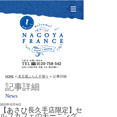
HOME
>
名古屋ふらんす便り
> 記事詳細
記事詳細
News
2023年12月14日
【あさひ長久手店限定】セ
ルフカフェのモーニング