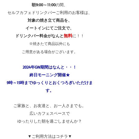
朝9:00～11:00
の間、
セルフカフェドリンクバーご利用のお客様は、
対象の焼き立て商品を、
イートインにてご注文で、
無料
ドリンクバー料金がなんと
に！！
※焼きたて商品以外にも
ご用意がある場合がございます。
2024年GW期間はなんと・・！
終日モーニング開催★
9時～15時までゆっくりとおくつろぎいただけま
す。
ご家族と、お友達と、お一人さまでも。
広いカフェスペースで
ゆったりした朝を過ごしませんか？
▼ご利用方法はコチラ▼