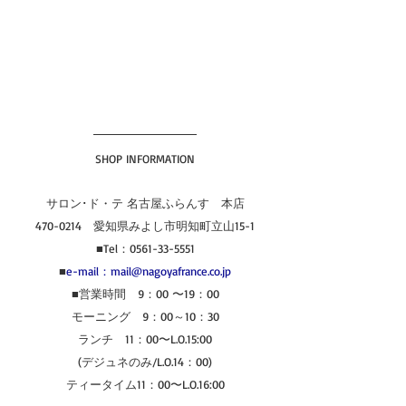
SHOP INFORMATION
サロン･ド・テ 名古屋ふらんす　本店
470-0214　愛知県みよし市明知町立山15-1
■Tel：0561-33-5551
■
e-mail：mail@nagoyafrance.co.jp
■営業時間　9：00 〜19：00
モーニング　9：00～10：30
ランチ　11：00〜L.O.15:00
(デジュネのみ/L.O.14：00)
ティータイム11：00〜L.O.16:00