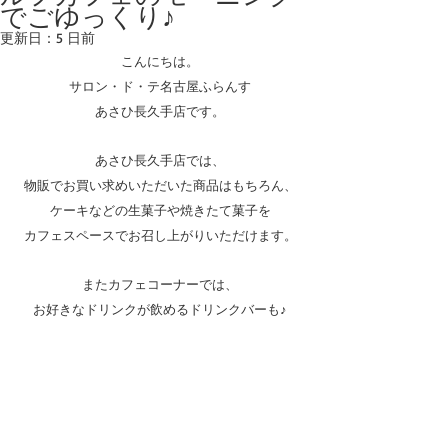
でごゆっくり♪
更新日：
5 日前
こんにちは。
サロン・ド・テ名古屋ふらんす
あさひ長久手店です。
あさひ長久手店では、
物販でお買い求めいただいた商品はもちろん、
ケーキなどの生菓子や焼きたて菓子を
カフェスペースでお召し上がりいただけます。
またカフェコーナーでは、
お好きなドリンクが飲めるドリンクバーも♪