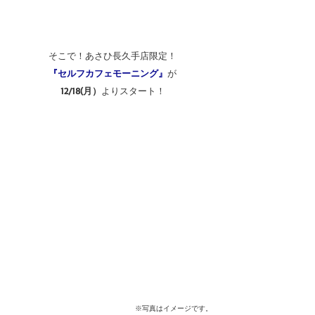
そこで！あさひ長久手店限定！
『セルフカフェモーニング』
が
12/18(月）
よりスタート！
※写真はイメージです。