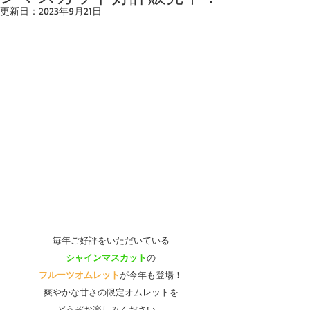
更新日：
2023年9月21日
毎年ご好評をいただいている
シャインマスカット
の
フルーツオムレット
が今年も登場！
爽やかな甘さの限定オムレットを
どうぞお楽しみください。