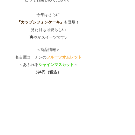
今年はさらに
『カップシフォンケーキ』
も登場！
見た目も可愛らしい
爽やかスイーツです♪
＜商品情報＞
名古屋コーチンの
フルーツオムレット
～あふれる
シャインマスカット
～
594円（税込）