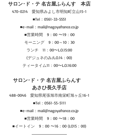
サロン･ド・テ 名古屋ふらんす　本店
470-0214　愛知県みよし市明知町立山15-1
■Tel：0561-33-5551
■e-mail：mail@nagoyafrance.co.jp
■営業時間　9：00 〜19：00
モーニング　9：00～10：30
ランチ　11：00〜L.O.15:00
(デジュネのみ/L.O.14：00)
ティータイム11：00〜L.O.16:00
サロン･ド・テ 名古屋ふらんす　
あさひ長久手店
488-0046　愛知県尾張旭市南栄町旭ヶ丘16-1
■Tel：0561-55-5111
■e-mail：mail@nagoyafrance.co.jp
■営業時間　9：00 〜18：00
■イートイン　9：00 〜16：00 (LO15：00)