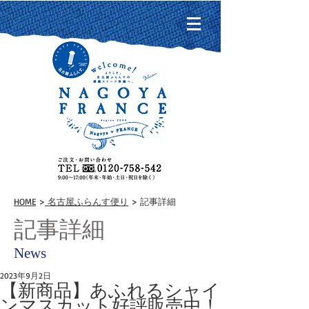
HOME
>
名古屋ふらんす便り
> 記事詳細
記事詳細
News
2023年9月2日
【新商品】あふれるシャイ
ンマスカット好評販売中！