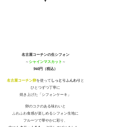
▼
名古屋コーチンの生シフォン
～
シャインマスカット
～
540円（税込）
名古屋コーチン卵
を使って
しっとりふんわり
と
ひとつずつ丁寧に
焼き上げた「シフォンケーキ」
卵のコクのある味わいと
ふわふわ食感が楽しめるシフォン生地に
フルーツで華やかに彩り、