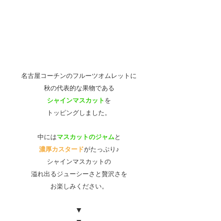
名古屋コーチンのフルーツオムレットに
秋の代表的な果物である
シャインマスカット
を
トッピングしました。
中には
マスカットのジャム
と
濃厚カスタード
がたっぷり♪
シャインマスカットの
溢れ出るジューシーさと贅沢さを
お楽しみください。
▼