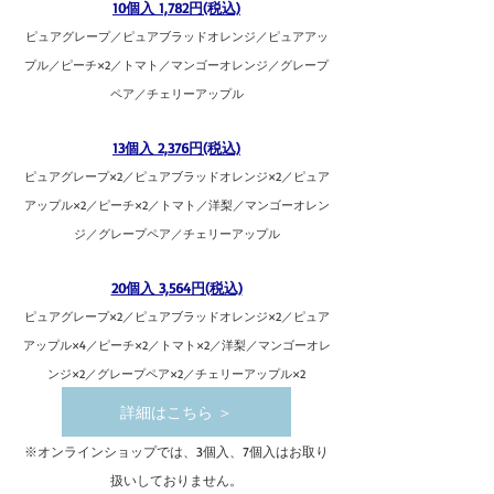
10個入 1,782円(税込)
ピュアグレープ／ピュアブラッドオレンジ／ピュアアッ
プル／ピーチ×2／トマト／マンゴーオレンジ／グレープ
ペア／チェリーアップル
13個入 2,376円(税込)
ピュアグレープ×2／ピュアブラッドオレンジ×2／ピュア
アップル×2／ピーチ×2／トマト／洋梨／マンゴーオレン
ジ／グレープペア／チェリーアップル
20個入 3,564円(税込)
ピュアグレープ×2／ピュアブラッドオレンジ×2／ピュア
アップル×4／ピーチ×2／トマト×2／洋梨／マンゴーオレ
ンジ×2／グレープペア×2／チェリーアップル×2
詳細はこちら ＞
※オンラインショップでは、3個入、7個入はお取り
扱いしておりません。