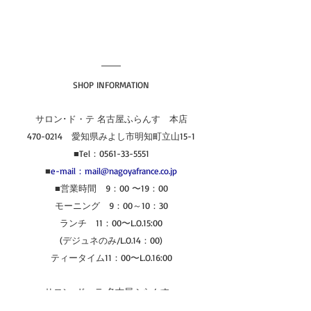
SHOP INFORMATION
サロン･ド・テ 名古屋ふらんす　本店
470-0214　愛知県みよし市明知町立山15-1
■Tel：0561-33-5551
■
e-mail：mail@nagoyafrance.co.jp
■営業時間　9：00 〜19：00
モーニング　9：00～10：30
ランチ　11：00〜L.O.15:00
(デジュネのみ/L.O.14：00)
ティータイム11：00〜L.O.16:00
サロン･ド・テ 名古屋ふらんす　
あさひ長久手店