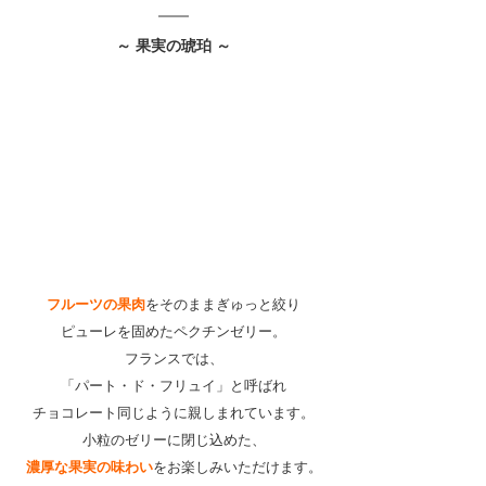
～ 果実の琥珀 ～
フルーツの果肉
をそのままぎゅっと絞り
ピューレを固めたペクチンゼリー。
フランスでは、
「パート・ド・フリュイ」
と呼ばれ
チョコレート同じように親しまれています。
小粒のゼリーに閉じ込めた、
濃厚な果実の味わい
をお楽しみいただけます。