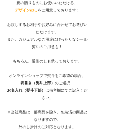
夏の贈りものにお使いいただける、
デザインのし
をご用意しております！
お渡しするお相手やお好みに合わせてお選びい
ただけます。
また、カジュアルなご用途にぴったりなシール
熨斗のご用意も！
もちろん、通常のしも承っております。
オンラインショップで熨斗をご希望の場合、
表書き（熨斗上部）
のご選択、
お名入れ（熨斗下部）
は備考欄にてご記入くだ
さい。
※当社商品は一部商品を除き、包装済の商品と
なりますので、
外のし掛けのご対応となります。