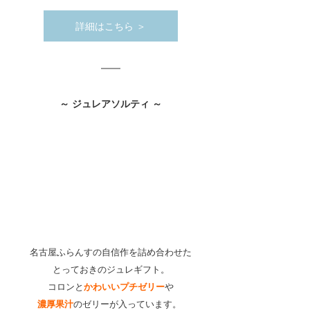
詳細はこちら ＞
～ ジュレアソルティ ～
名古屋ふらんすの自信作を詰め合わせた
とっておきのジュレギフト。
コロンと
かわいいプチゼリー
や
濃厚果汁
のゼリーが入っています。 