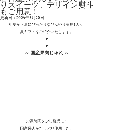
りスイーツ。デザイン熨斗
もご用意！
更新日：
2024年6月20日
初夏から夏にぴったりなひんやり美味しい、
夏ギフトをご紹介いたします。
▼
▼
～ 国産果肉じゅれ ～
お家時間を少し贅沢に！
国産果肉をたっぷり使用した、