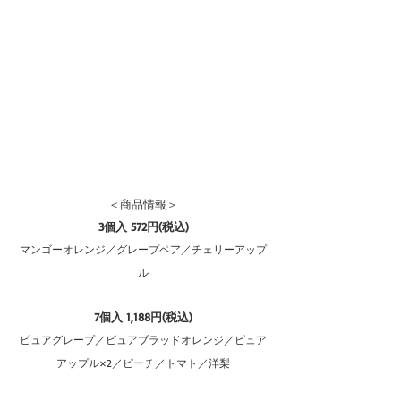
＜商品情報＞
3個入 572円(税込)
マンゴーオレンジ／グレープペア／チェリーアップ
ル
7個入 1,188円(税込)
ピュアグレープ／ピュアブラッドオレンジ／ピュア
アップル×2／ピーチ／トマト／洋梨