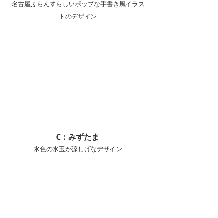
名古屋ふらんすらしいポップな手書き風イラス
トのデザイン
C：みずたま
水色の水玉が涼しげなデザイン