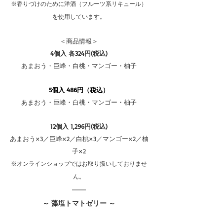
※香りづけのために洋酒（フルーツ系リキュール）
を使用しています。
＜商品情報＞
4個入 各324円(税込)
あまおう・巨峰・白桃・マンゴー・柚子
5個入 486円（税込）
あまおう・巨峰・白桃・マンゴー・柚子
12個入 1,296円(税込)
あまおう×3／巨峰×2／白桃×3／マンゴー×2／柚
子×2
※オンラインショップではお取り扱いしておりませ
ん。
～ 藻塩トマトゼリー ～