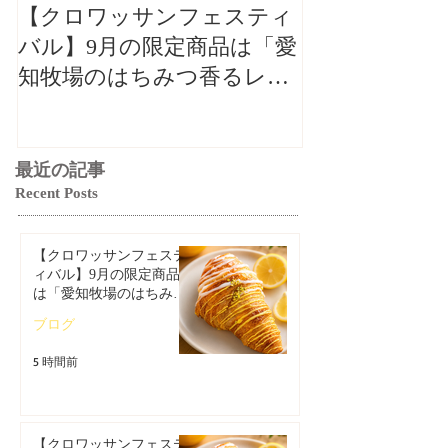
【クロワッサンフェスティ
【クロワッサ
バル】9月の限定商品は「愛
バル】9月の
知牧場のはちみつ香るレモ
知牧場のはち
ンクロワッサン」🥐🍋
ンクロワッサン
最近の記事
Recent Posts
【クロワッサンフェステ
ィバル】9月の限定商品
は「愛知牧場のはちみつ
香るレモンクロワッサ
ブログ
ン」🥐🍋
5 時間前
【クロワッサンフェステ