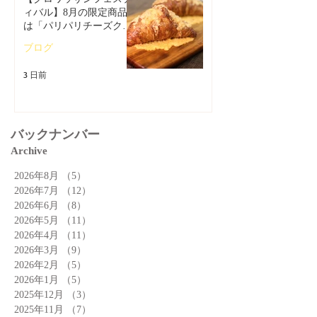
ィバル】8月の限定商品
は「パリパリチーズクロ
ワッサン」🥐
ブログ
3 日前
バックナンバー
Archive
2026年8月
（5）
5件の記事
2026年7月
（12）
12件の記事
2026年6月
（8）
8件の記事
2026年5月
（11）
11件の記事
2026年4月
（11）
11件の記事
2026年3月
（9）
9件の記事
2026年2月
（5）
5件の記事
2026年1月
（5）
5件の記事
2025年12月
（3）
3件の記事
2025年11月
（7）
7件の記事