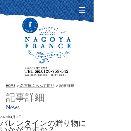
HOME
>
名古屋ふらんす便り
> 記事詳細
記事詳細
News
2023年1月13日
バレンタインの贈り物に
いかがですか？