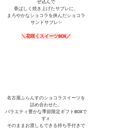
ぜ込んで
香ばしく焼き上げたサブレに、
まろやかなショコラを挟んだショコラ
サンドサブレ✨
＼花咲くスイーツBOX／
名古屋ふらんすのショコラスイーツを
詰め合わせた、
バラエティ豊かな季節限定ギフトBOXで
す♬
そのままお渡しもできる持ち手付きで