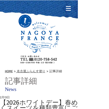
HOME
>
名古屋ふらんす便り
> 記事詳細
記事詳細
News
2月13日
【2026ホワイトデー】春め
くスイーツを種類豊富にご