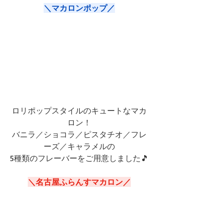
＼マカロンポップ／
ロリポップスタイルのキュートなマカ
ロン！
バニラ／ショコラ／ピスタチオ／フレ
ーズ／キャラメルの
5種類のフレーバーをご用意しました🎵
＼名古屋ふらんすマカロン／