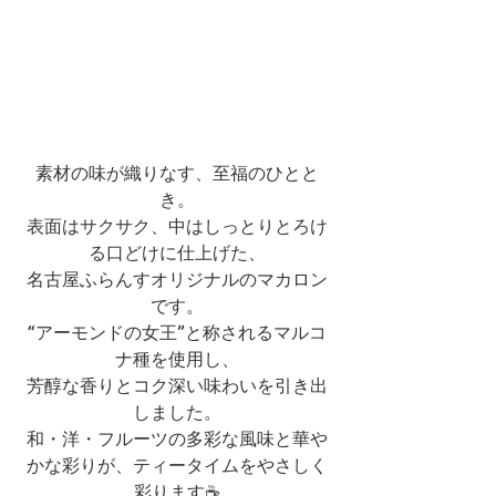
素材の味が織りなす、至福のひとと
き。
表面はサクサク、中はしっとりとろけ
る口どけに仕上げた、
名古屋ふらんすオリジナルのマカロン
です。
“アーモンドの女王”と称されるマルコ
ナ種を使用し、
芳醇な香りとコク深い味わいを引き出
しました。
和・洋・フルーツの多彩な風味と華や
かな彩りが、ティータイムをやさしく
彩ります☕