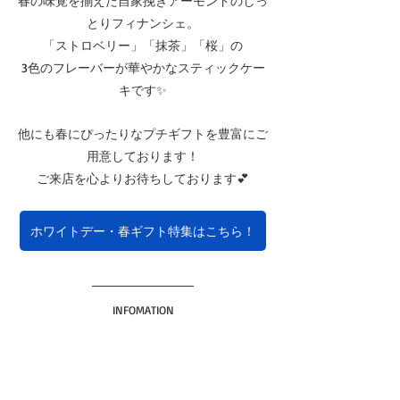
春の味覚を揃えた自家挽きアーモンドのしっ
とりフィナンシェ。
「ストロベリー」「抹茶」「桜」の
3色のフレーバーが華やかなスティックケー
キです✨
他にも春にぴったりなプチギフトを豊富にご
用意しております！
ご来店を心よりお待ちしております💕
ホワイトデー・春ギフト特集はこちら！
INFOMATION