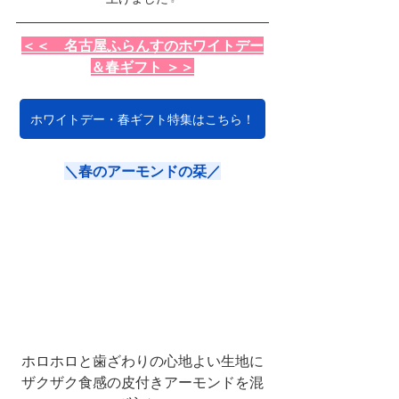
＜＜　名古屋ふらんすのホワイトデー
＆春ギフト ＞＞
ホワイトデー・春ギフト特集はこちら！
＼春のアーモンドの栞／
ホロホロと歯ざわりの心地よい生地に
ザクザク食感の皮付きアーモンドを混