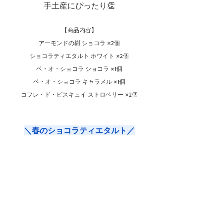
手土産にぴったり👏
【商品内容】
アーモンドの樹 ショコラ ×2個
ショコラティエタルト ホワイト ×2個
ペ・オ・ショコラ ショコラ ×1個
ペ・オ・ショコラ キャラメル ×1個
コフレ・ド・ビスキュイ ストロベリー ×2個
＼春のショコラティエタルト／