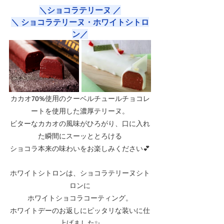
＼ショコラテリーヌ ／
＼ ショコラテリーヌ・ホワイトシトロ
ン／
カカオ70%使用のクーベルチュールチョコレ
ートを使用した濃厚テリーヌ。
ビターなカカオの風味がひろがり、口に入れ
た瞬間にスーッととろける
ショコラ本来の味わいをお楽しみください💕
ホワイトシトロンは、ショコラテリーヌシト
ロンに
ホワイトショコラコーティング。
ホワイトデーのお返しにピッタリな装いに仕
上げました✨