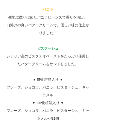
バニラ
生地に散りばめたバニラビーンズで香りを演出。
口溶けの良いバタークリームで、優しい味に仕上が
りました。
ピスターシュ
シチリア産のピスタチオペーストをたっぷり使用し
たバタークリームをサンドしました。
▼ 5P化粧箱入り ▼
フレーズ、ショコラ、バニラ、ピスターシュ、キャ
ラメル
▼ 10P化粧箱入り ▼
フレーズ、ショコラ、バニラ、ピスターシュ、キャ
ラメル×各2個