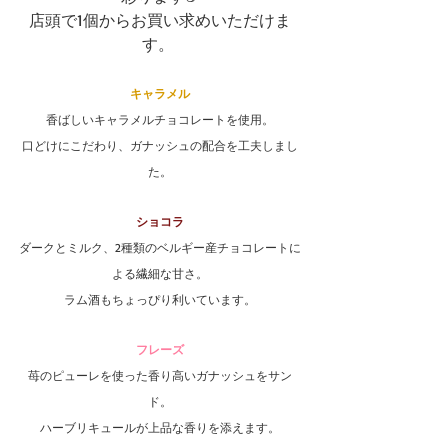
店頭で1個からお買い求めいただけま
す。 
キャラメル
香ばしいキャラメルチョコレートを使用。
口どけにこだわり、ガナッシュの配合を工夫しまし
た。
ショコラ
ダークとミルク、2種類のベルギー産チョコレートに
よる繊細な甘さ。
ラム酒もちょっぴり利いています。
フレーズ
苺のピューレを使った香り高いガナッシュをサン
ド。
ハーブリキュールが上品な香りを添えます。