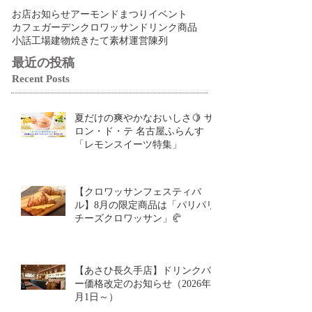
お店
お知らせ
アーモンドまつり
イベント
カフェ
ガーデン
クロワッサン
ドリンク
商品
小話
工場
建物
焼きたて
素材
運営
陳列
最近の投稿
Recent Posts
夏だけの爽やかなおいしさ🍋 サ
ロン・ド・テ 名古屋ふらんす
「レモンスイーツ特集」
【クロワッサンフェスティバ
ル】8月の限定商品は「パリパリ
チーズクロワッサン」🥐
【あさひ長久手店】ドリンクバ
ー価格改定のお知らせ（2026年9
月1日～）