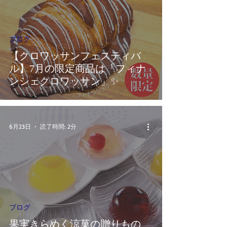
ブログ
【クロワッサンフェスティバ
ル】7月の限定商品は「フィナ
ンシェクロワッサン」✨
6月23日
読了時間: 2分
ブログ
果実きらめく涼菓の贈りもの