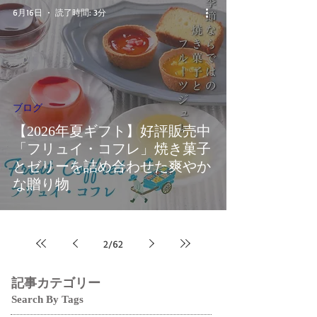
6月16日
読了時間: 3分
ブログ
【2026年夏ギフト】好評販売中
「フリュイ・コフレ」焼き菓子
とゼリーを詰め合わせた爽やか
な贈り物
2
/
62
記事カテゴリー
Search By Tags