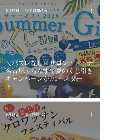
6月30日
読了時間: 3分
ブログ
＼ハズレなし／サロン・ド・テ
名古屋ふらんすで夏のくじ引き
キャンペーンが7/1～スター
ト！
6月27日
読了時間: 2分