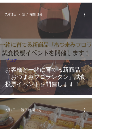
7月13日
読了時間: 3分
ブログ
お客様と一緒に育てる新商品
「おつまみフロランタン」試食
投票イベントを開催します！
7月9日
読了時間: 3分