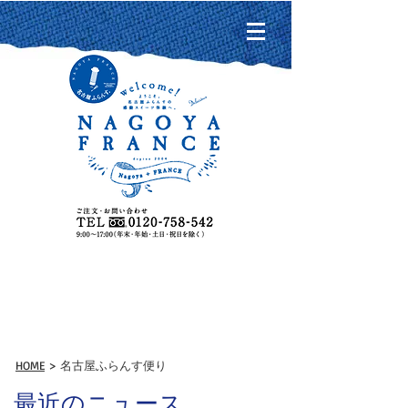
名古屋ふらんす便り
HOME
> 名古屋ふらんす便り
最近のニュース