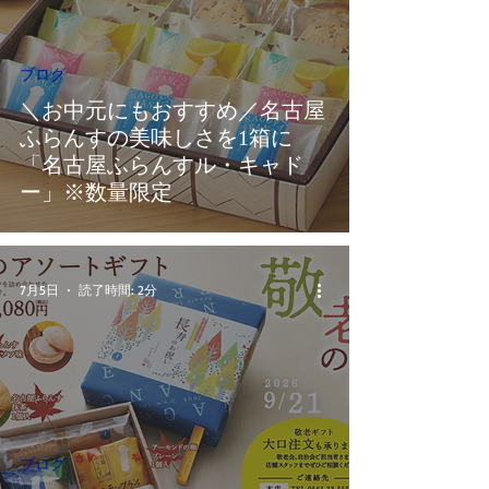
ブログ
＼お中元にもおすすめ／名古屋
ふらんすの美味しさを1箱に
「名古屋ふらんすル・キャド
ー」※数量限定
7月5日
読了時間: 2分
ブログ