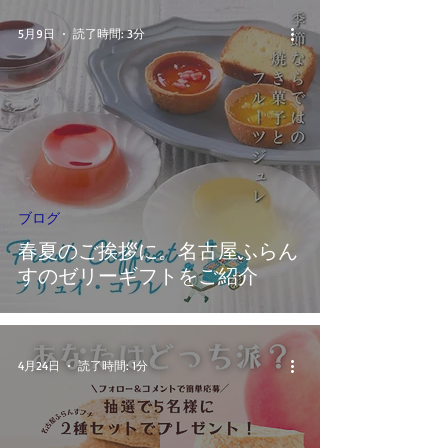
5月9日
読了時間: 3分
ブログ
春夏のご挨拶に。名古屋ふらん
すのゼリーギフトをご紹介
4月24日
読了時間: 1分