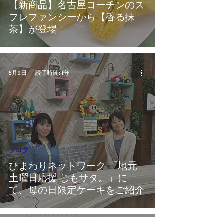
【新商品】名古屋コーチンのス
フレファンシーから【香る抹
茶】が登場！
5月9日
読了時間: 1分
ブログ
ひまわりネットワーク 「地元
土曜日応援 じもサタ。」に
て、母の日限定ケーキをご紹介