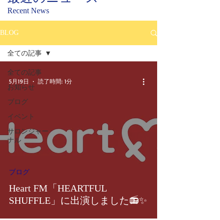
Recent News
BLOG
全ての記事
全ての記事
5月19日
読了時間: 1分
お知らせ
ブログ
イベント
サロンジャー
ナル
ブログ
Heart FM「HEARTFUL
SHUFFLE」に出演しました📻✨