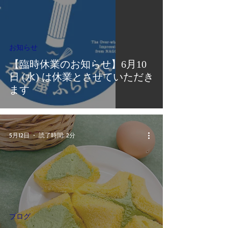
お知らせ
【臨時休業のお知らせ】6月10
日 (水) は休業とさせていただき
ます
5月12日
読了時間: 2分
ブログ