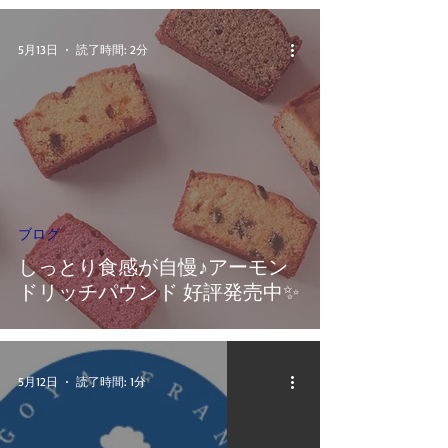
5月13日
読了時間: 2分
ブログ
しっとり食感が自慢♪アーモン
ドリッチパウンド 好評発売中✨
5月12日
読了時間: 1分