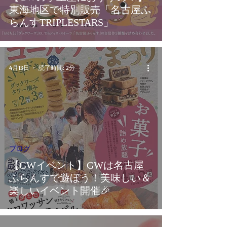
東海地区で特別販売「名古屋ふ
らんすTRIPLESTARS」
4月13日
読了時間: 2分
ブログ
【GWイベント】GWは名古屋
ふらんすで遊ぼう！美味しい＆
楽しいイベント開催🎉