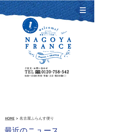
名古屋ふらんす便り
HOME
> 名古屋ふらんす便り
最近のニュース