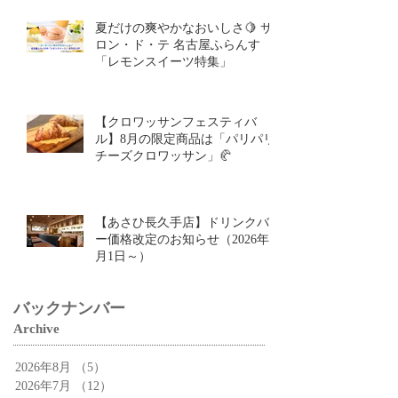
夏だけの爽やかなおいしさ🍋 サ
ロン・ド・テ 名古屋ふらんす
「レモンスイーツ特集」
【クロワッサンフェスティバ
ル】8月の限定商品は「パリパリ
チーズクロワッサン」🥐
【あさひ長久手店】ドリンクバ
ー価格改定のお知らせ（2026年9
月1日～）
バックナンバー
Archive
2026年8月
（5）
5件の記事
2026年7月
（12）
12件の記事