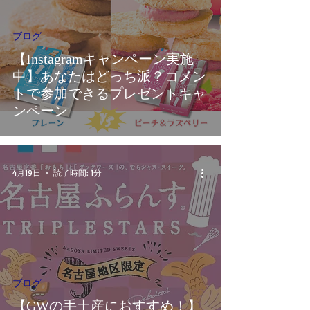
ブログ
【Instagramキャンペーン実施
中】あなたはどっち派？コメン
トで参加できるプレゼントキャ
ンペーン
4月19日
読了時間: 1分
ブログ
【GWの手土産におすすめ！】