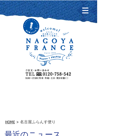
名古屋ふらんす便り
HOME
> 名古屋ふらんす便り
最近のニュース