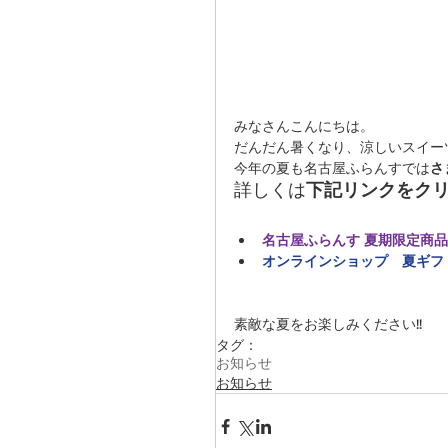
みなさんこんにちは。
だんだん暑くなり、涼しいスイー
今年の夏も名古屋ふらんすでは
さ
詳しくは
下記リンクをクリ
名古屋ふらんす 夏期限定商
オンラインショップ　夏ギフ
素敵な夏をお楽しみください!!
タグ：
お知らせ
お知らせ