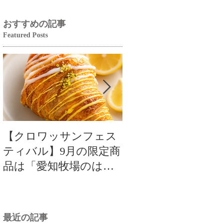
おすすめの記事
Featured Posts
【クロワッサンフェス
【クロワッサンフ
ティバル】9月の限定商
ティバル】9月の限
品は「愛知牧場のはち
品は「愛知牧場のは
みつ香るレモンクロワ
みつ香るレモンク
ッサン」🥐🍋
ッサン」🥐
最近の記事