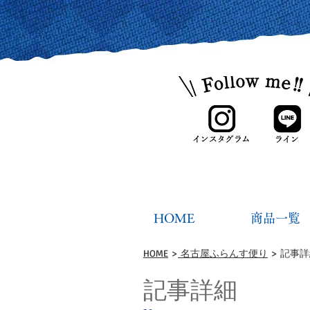
HOME
商品一覧
HOME
>
名古屋ふらんす便り
> 記事
記事詳細