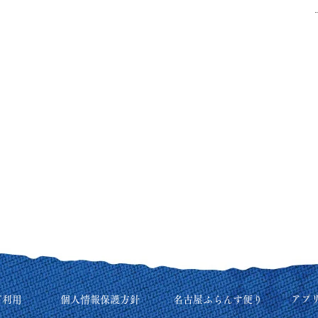
アプ
ご利用
個人情報保護方針
名古屋ふらんす便り