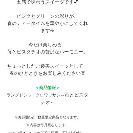
五感で味わうスイーツです💕
ピンクとグリーンの彩りが、
春のティータイムを華やかにしてくれ
ます☕
今だけ楽しめる、
苺とピスタチオの贅沢なハーモニー。
ちょっとしたご褒美スイーツとして、
春のひとときをお楽しみください🌸
＜商品情報＞
苺とピスタ
ラングドシャ・クロワッサン～
チオ
～
※3日間限定、数量限定商品となります。
※内容は毎月異なります。
※オンラインショップでは販売しておりません。