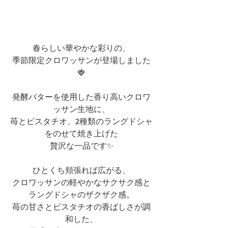
春らしい華やかな彩りの、
季節限定クロワッサンが登場しました
🍓
発酵バターを使用した香り高いクロワ
ッサン生地に、
苺とピスタチオ、2種類のラングドシャ
をのせて焼き上げた
贅沢な一品です✨
ひとくち頬張れば広がる、
クロワッサンの軽やかなサクサク感と
ラングドシャのザクザク感。
苺の甘さとピスタチオの香ばしさが調
和した、