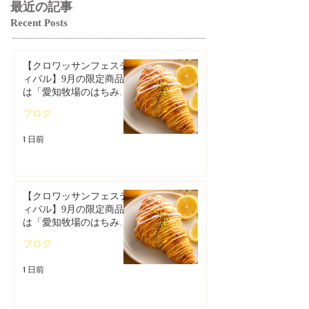
最近の記事
Recent Posts
【クロワッサンフェステ
ィバル】9月の限定商品
は「愛知牧場のはちみつ
香るレモンクロワッサ
ブログ
ン」🥐🍋
1 日前
【クロワッサンフェステ
ィバル】9月の限定商品
は「愛知牧場のはちみつ
香るレモンクロワッサ
ブログ
ン」🥐
1 日前