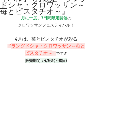
ドシャ・クロワッサン～
苺とピスタチオ～』
月に一度、3日間限定開催
の
クロワッサンフェスティバル！
4月は、苺とピスタチオが彩る
ラングドシャ・クロワッサン～苺と
「
ピスタチオ～
」
です🎵
販売期間：4/3(金)～5(日)