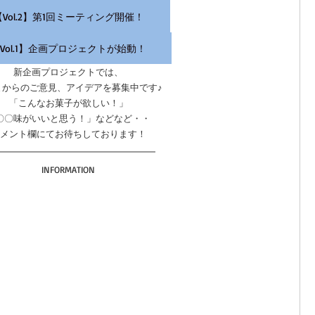
【Vol.2】第1回ミーティング開催！
Vol.1】企画プロジェクトが始動！
新企画プロジェクトでは、
まからのご意見、アイデアを募集中です♪
「こんなお菓子が欲しい！」
〇〇味がいいと思う！」などなど・・
メント欄にてお待ちしております！
INFORMATION