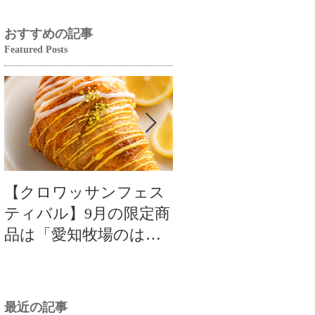
おすすめの記事
Featured Posts
【クロワッサンフェス
【クロワッサンフ
ティバル】9月の限定商
ティバル】9月の限
品は「愛知牧場のはち
品は「愛知牧場のは
みつ香るレモンクロワ
みつ香るレモンク
ッサン」🥐🍋
ッサン」🥐
最近の記事