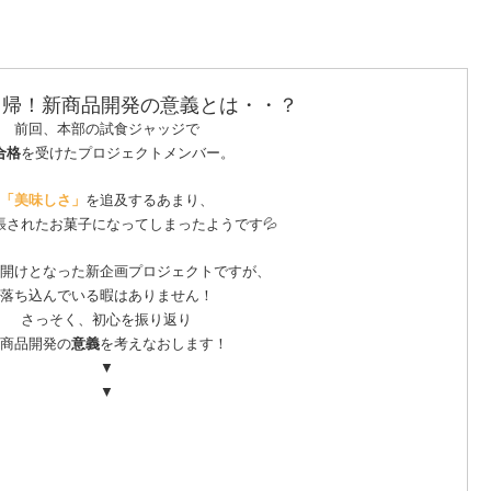
回帰！新商品開発の意義とは・・？
前回、本部の試食ジャッジで
合格
を受けたプロジェクトメンバー。
「美味しさ」
を追及するあまり、
張されたお菓子になってしまったようです💦
開けとなった新企画プロジェクトですが、
落ち込んでいる暇はありません！
さっそく、初心を振り返り
商品開発の
意義
を考えなおします！
▼
▼