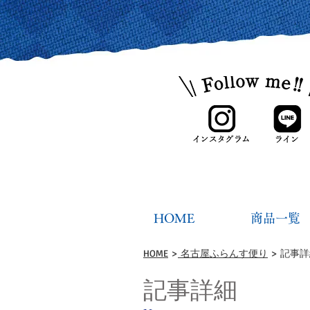
HOME
商品一覧
HOME
>
名古屋ふらんす便り
> 記事
記事詳細