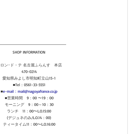
SHOP INFORMATION
ロン･ド・テ 名古屋ふらんす　本店
470-0214
愛知県みよし市明知町立山15-1
■Tel：0561-33-5551
■
e-mail：mail@nagoyafrance.co.jp
■営業時間　9：00 〜19：00
モーニング　9：00～10：30
ランチ　11：00〜L.O.15:00
(デジュネのみ/L.O.14：00)
ティータイム11：00〜L.O.16:00