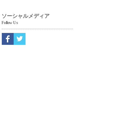
ソーシャルメディア
Fo
ll
ow
Us