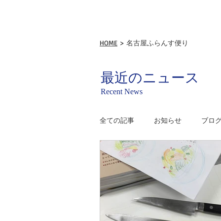
HOME
> 名古屋ふらんす便り
最近のニュース
Recent News
全ての記事
お知らせ
ブロ