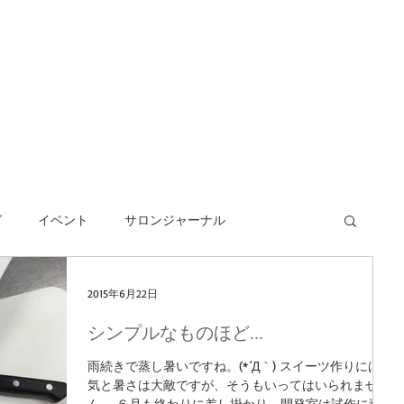
グ
イベント
サロンジャーナル
2015年6月22日
シンプルなものほど...
雨続きで蒸し暑いですね。(*´Д｀) スイーツ作りには湿
気と暑さは大敵ですが、そうもいってはいられませ
ん。 ６月も終わりに差し掛かり、開発室は試作に追わ