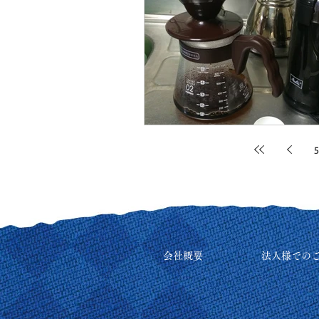
5
会社概要
法人様での