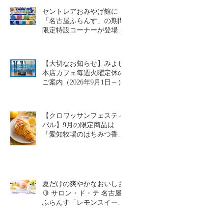
セントレアおみやげ館に
「名古屋ふらんす」の期間
限定特設コーナーが登場！
【大切なお知らせ】みよし
本店カフェ毎週火曜定休の
ご案内（2026年9月1日～）
【クロワッサンフェスティ
バル】9月の限定商品は
「愛知牧場のはちみつ香る
レモンクロワッサン」🥐🍋
夏だけの爽やかなおいしさ
🍋 サロン・ド・テ 名古屋
ふらんす「レモンスイーツ
特集」