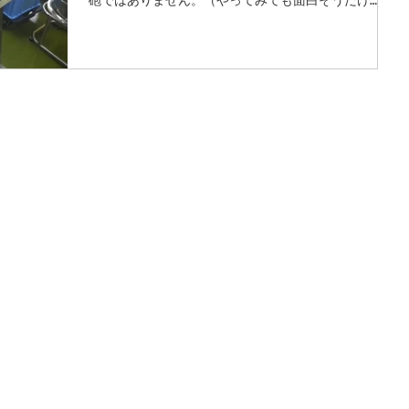
ど・・・・） これは、名古屋フランス名物ダックワー
ズラスクを作るための機械です！...