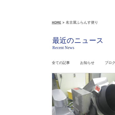
HOME
> 名古屋ふらんす便り
最近のニュース
Recent News
全ての記事
お知らせ
ブロ