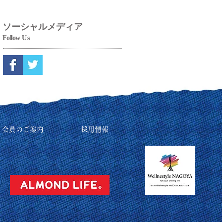
ソーシャルメディア
Fo
ll
ow
Us
リ会員のご案内
採用情報