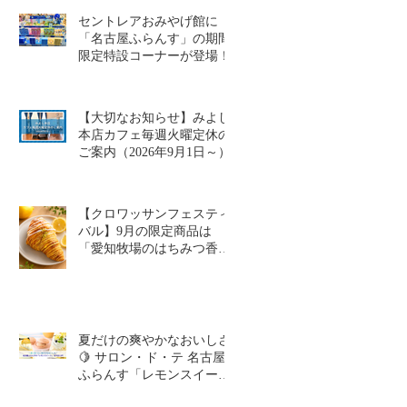
セントレアおみやげ館に
「名古屋ふらんす」の期間
限定特設コーナーが登場！
【大切なお知らせ】みよし
本店カフェ毎週火曜定休の
ご案内（2026年9月1日～）
【クロワッサンフェスティ
バル】9月の限定商品は
「愛知牧場のはちみつ香る
レモンクロワッサン」🥐🍋
夏だけの爽やかなおいしさ
🍋 サロン・ド・テ 名古屋
ふらんす「レモンスイーツ
特集」