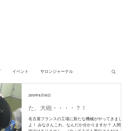
グ
イベント
サロンジャーナル
2015年6月10日
た、大砲・・・・？！
名古屋フランスの工場に新たな機械がやってきました
よ！ みなさんこれ、なんだか分かりますか？ 人間大
砲ではありません。（やってみても面白そうだけ