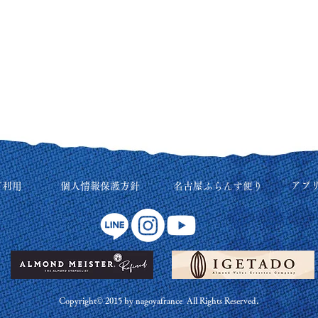
アプ
ご利用
個人情報保護方針
名古屋ふらんす便り
Copyright© 2015 by nagoyafrance All Rights Reserved.