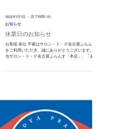
2022年1月7日
読了時間: 1分
お知らせ
休業日のお知らせ
お客様 各位 平素はサロン・ド・テ名古屋ふらんす
をご利用いただき、誠にありがとうございます。
当サロン・ド・テ名古屋ふらんす「本店」、「あ
さひ長久手店」は 誠に勝手ながら、 1月11日、12日
お休みをいただきます。 尚、上記以外は通常営業
となっております。...