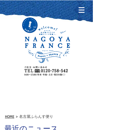
名古屋ふらんす便り
HOME
> 名古屋ふらんす便り
最近のニュース