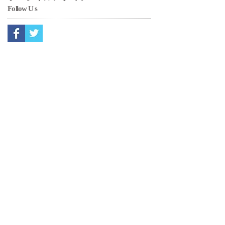
2025年10月
（7）
7件の記事
2025年9月
（8）
8件の記事
ソーシャルメディア
Fo
ll
ow
Us