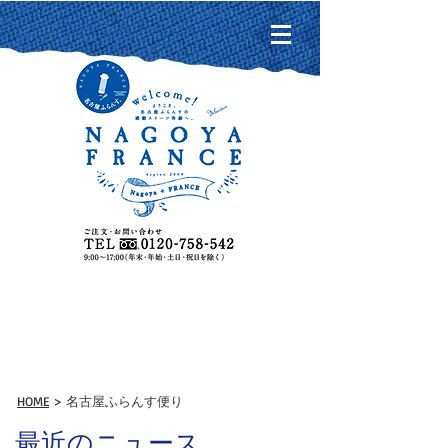
名古屋ふらんす便り
HOME
> 名古屋ふらんす便り
最近のニュース