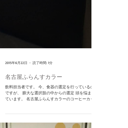
2015年6月22日
読了時間: 1分
名古屋ふらんすカラー
飲料担当者です。 今、食器の選定を行っているの
ですが、 膨大な選択肢の中からの選定 頭を悩ませ
ています。 名古屋ふらんすカラーのコーヒーカッ
プの試作品です。 和洋折衷、ミックス文化の名古
屋ふらんすらしい こだわりで皆様をお迎えしま