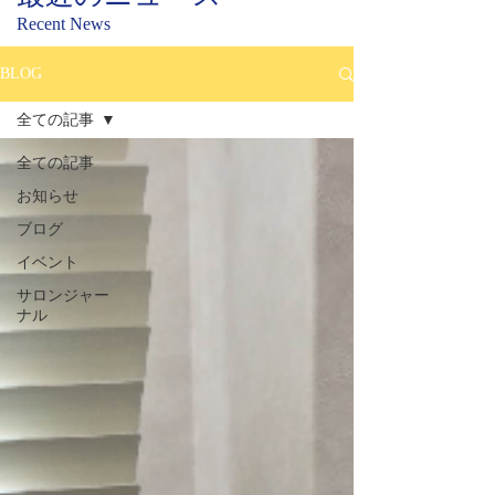
Recent News
BLOG
全ての記事
全ての記事
お知らせ
ブログ
イベント
サロンジャー
ナル